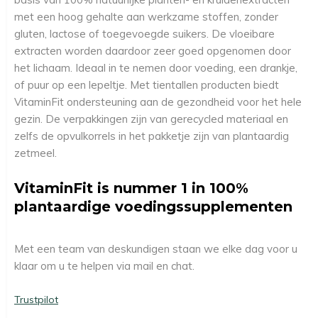
met een hoog gehalte aan werkzame stoffen, zonder
gluten, lactose of toegevoegde suikers. De vloeibare
extracten worden daardoor zeer goed opgenomen door
het lichaam. Ideaal in te nemen door voeding, een drankje,
of puur op een lepeltje. Met tientallen producten biedt
VitaminFit ondersteuning aan de gezondheid voor het hele
gezin. De verpakkingen zijn van gerecycled materiaal en
zelfs de opvulkorrels in het pakketje zijn van plantaardig
zetmeel.
VitaminFit is nummer 1 in 100%
plantaardige voedingssupplementen
Met een team van deskundigen staan we elke dag voor u
klaar om u te helpen via mail en chat.
Trustpilot