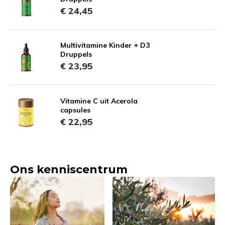
€ 24,45
Multivitamine Kinder + D3
Druppels
€ 23,95
Vitamine C uit Acerola
capsules
€ 22,95
Ons kenniscentrum