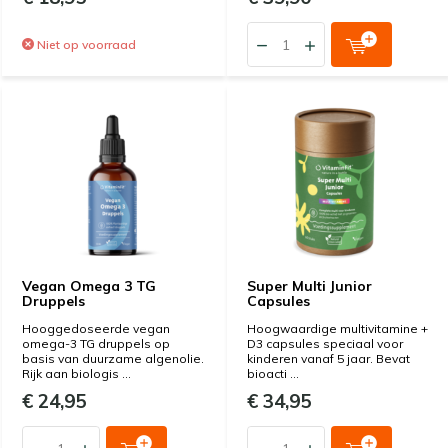
Niet op voorraad
Vegan Omega 3 TG
Super Multi Junior
Druppels
Capsules
Hooggedoseerde vegan
Hoogwaardige multivitamine +
omega-3 TG druppels op
D3 capsules speciaal voor
basis van duurzame algenolie.
kinderen vanaf 5 jaar. Bevat
Rijk aan biologis ...
bioacti ...
€ 24,95
€ 34,95