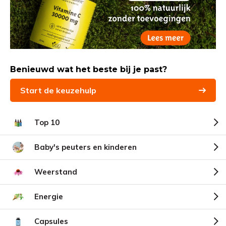
Benieuwd wat het beste bij je past?
Start de keuzehulp
Top 10
Baby's peuters en kinderen
Weerstand
Energie
Capsules