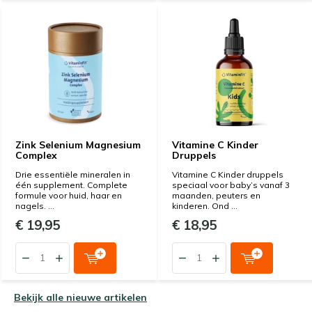
Zink Selenium Magnesium
Vitamine C Kinder
Complex
Druppels
Drie essentiële mineralen in
Vitamine C Kinder druppels
één supplement. Complete
speciaal voor baby’s vanaf 3
formule voor huid, haar en
maanden, peuters en
nagels. ...
kinderen. Ond ...
€ 19,95
€ 18,95
Bekijk alle nieuwe artikelen