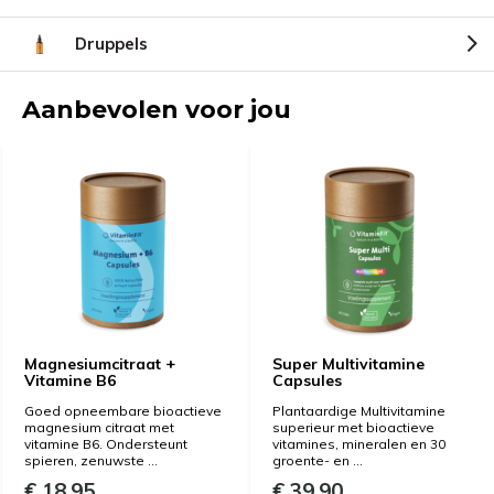
Druppels
Aanbevolen voor jou
Magnesiumcitraat +
Super Multivitamine
Vitamine B6
Capsules
Goed opneembare bioactieve
Plantaardige Multivitamine
magnesium citraat met
superieur met bioactieve
vitamine B6. Ondersteunt
vitamines, mineralen en 30
spieren, zenuwste ...
groente- en ...
€ 18,95
€ 39,90