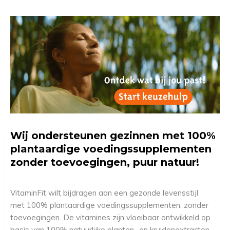
Wij ondersteunen gezinnen met 100%
plantaardige voedingssupplementen
zonder toevoegingen, puur natuur!
VitaminFit wilt bijdragen aan een gezonde levensstijl
met 100% plantaardige voedingssupplementen, zonder
toevoegingen. De vitamines zijn vloeibaar ontwikkeld op
basis van 100% natuurlijke planten- en kruidenextracten