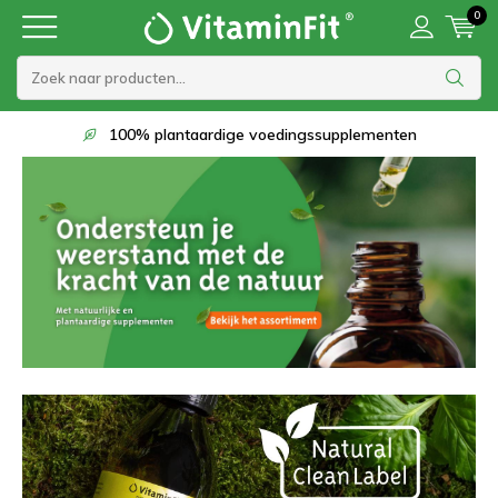
0
Op werkdagen voor 22:00 besteld, morgen in 