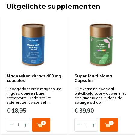
Uitgelichte supplementen
Magnesium citraat 400 mg
Super Multi Mama
capsules
Capsules
Hooggedoseerde magnesium
Multivitamine speciaal
in goed opneembare
ontwikkeld voor vrouwen met
citraatvorm. Ondersteunt
een kinderwens, tijdens de
spieren, zenuwstelsel ...
zwangerschap ...
€ 18,95
€ 39,90