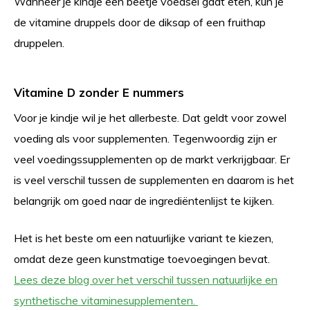
Wanneer je kindje een beetje voedsel gaat eten, kun je
de vitamine druppels door de diksap of een fruithap
druppelen.
Vitamine D zonder E nummers
Voor je kindje wil je het allerbeste. Dat geldt voor zowel
voeding als voor supplementen. Tegenwoordig zijn er
veel voedingssupplementen op de markt verkrijgbaar. Er
is veel verschil tussen de supplementen en daarom is het
belangrijk om goed naar de ingrediëntenlijst te kijken.
Het is het beste om een natuurlijke variant te kiezen,
omdat deze geen kunstmatige toevoegingen bevat.
Lees deze blog over het verschil tussen natuurlijke en
synthetische vitaminesupplementen.