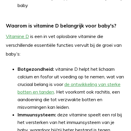
baby
Waarom is vitamine D belangrijk voor baby's?
Vitamine D
is een in vet oplosbare vitamine die
verschillende essentiële functies vervult bij de groei van
baby’s:
Botgezondheid:
vitamine D helpt het lichaam
calcium en fosfor uit voeding op te nemen, wat van
cruciaal belang is voor
de ontwikkeling van sterke
botten en tanden
. Het voorkomt ook rachitis, een
aandoening die tot verzwakte botten en
misvormingen kan leiden.
Immuunsysteem:
deze vitamine speelt een rol bij
het versterken van het immuunsysteem van je
baby, waardoor hij/zij beter bestand is tegen