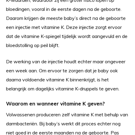
K-waarden, waardoor zij een groter risico lopen op
bloedingen, vooral in de eerste dagen na de geboorte.
Daarom krijgen de meeste baby’s direct na de geboorte
een injectie met vitamine K. Deze injectie zorgt ervoor
dat de vitamine K-spiegel tijdelijk wordt aangevuld en de
bloedstolling op peil blijft.
De werking van de injectie houdt echter maar ongeveer
een week aan. Om ervoor te zorgen dat je baby ook
daarna voldoende vitamine K binnenkrijgt, is het
belangrijk om dagelijks vitamine K-druppels te geven.
Waarom en wanneer vitamine K geven?
Volwassenen produceren zelf vitamine K met behulp van
darmbacteriën. Bij baby’s werkt dit proces echter nog
niet goed in de eerste maanden na de geboorte. Pas