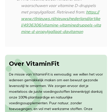
waarschuwen voor vitamine D-druppels
met propylgallaat. Retrieved from:
https://
www.rtlnieuws.nl/nieuws/nederland/artike
l/4936306/vitamine-vitaminedruppels-vita
mine-d-propylgallaat-davitamon
Over VitaminFit
De missie van VitaminFit is eenvoudig: we willen het voor
iedereen gemakkelijk maken om een bewust gezonde
levensstijl te omarmen. We zorgen ervoor dat je
moeiteloos de juiste voedingsstoffen binnenkrijgt dankzij
onze 100% plantaardige en natuurlijke
voedingssupplementen. Puur natuur, zonder
toevoegingen, en vol met werkzame stoffen. Onze