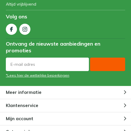
Altijd vrijblijvend
Volg ons
Ontvang de nieuwste aanbiedingen en
promoties
*Lees hier de wettelijke beperkingen
Meer informatie
Klantenservice
Mijn account