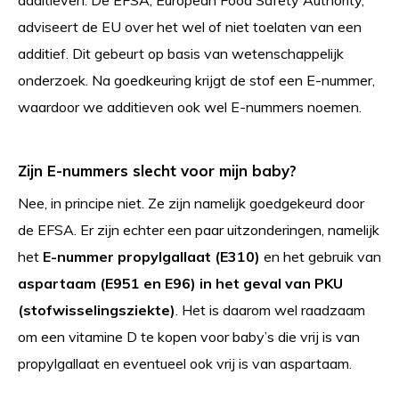
additieven. De EFSA, European Food Safety Authority,
adviseert de EU over het wel of niet toelaten van een
additief. Dit gebeurt op basis van wetenschappelijk
onderzoek. Na goedkeuring krijgt de stof een E-nummer,
waardoor we additieven ook wel E-nummers noemen.
Zijn E-nummers slecht voor mijn baby?
Nee, in principe niet. Ze zijn namelijk goedgekeurd door
de EFSA. Er zijn echter een paar uitzonderingen, namelijk
het
E-nummer propylgallaat (E310)
en het gebruik van
aspartaam (E951 en E96) in het geval van PKU
(
stofwisselingsziekte)
. Het is daarom wel raadzaam
om een vitamine D te kopen voor baby’s die vrij is van
propylgallaat en eventueel ook vrij is van aspartaam.