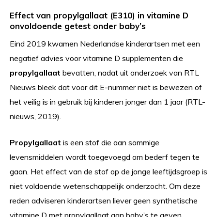
Effect van propylgallaat (E310) in vitamine D
onvoldoende getest onder baby’s
Eind 2019 kwamen Nederlandse kinderartsen met een
negatief advies voor vitamine D supplementen die
propylgallaat
bevatten, nadat uit onderzoek van RTL
Nieuws bleek dat voor dit E-nummer niet is bewezen of
het veilig is in gebruik bij kinderen jonger dan 1 jaar (RTL-
nieuws, 2019).
Propylgallaat
is een stof die aan sommige
levensmiddelen wordt toegevoegd om bederf tegen te
gaan. Het effect van de stof op de jonge leeftijdsgroep is
niet voldoende wetenschappelijk onderzocht. Om deze
reden adviseren kinderartsen liever geen synthetische
vitamine D met propylgallaat aan baby’s te geven.