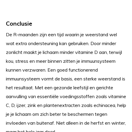
Conclusie
De R-maanden zijn een tijd waarin je weerstand wel
wat extra ondersteuning kan gebruiken. Door minder
zonlicht maakt je lichaam minder vitamine D aan, terwijl
kou, stress en meer binnen zitten je immuunsysteem
kunnen verzwaren. Een goed functionerend
immuunsysteem vormt de basis, een sterke weerstand is
het resultaat. Met een gezonde leefstijl en gerichte
aanvulling van essentiële voedingsstoffen zoals vitamine
C, D, ijzer, zink en plantenextracten zoals echinacea, help
je je lichaam om zich beter te beschermen tegen
invloeden van buitenaf. Niet alleen in de herfst en winter,
maar het hele jaar door!