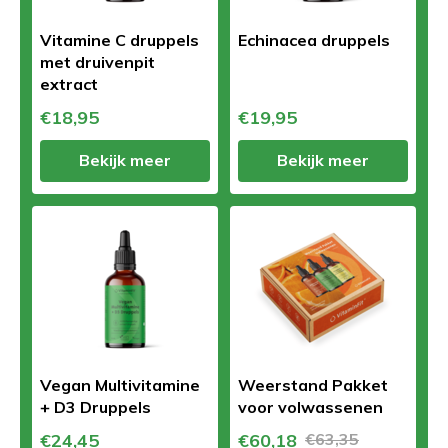
Vitamine C druppels
Echinacea druppels
met druivenpit
extract
€18,95
€19,95
Bekijk meer
Bekijk meer
Vegan Multivitamine
Weerstand Pakket
+ D3 Druppels
voor volwassenen
€24,45
€60,18
€63,35