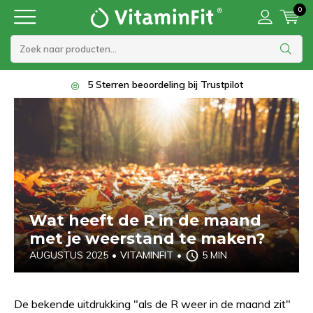
0
5 Sterren beoordeling bij Trustpilot
Wat heeft de R in de maand
met je weerstand te maken?
AUGUSTUS 2025
•
VITAMINFIT
•
5 MIN
De bekende uitdrukking "als de R weer in de maand zit"