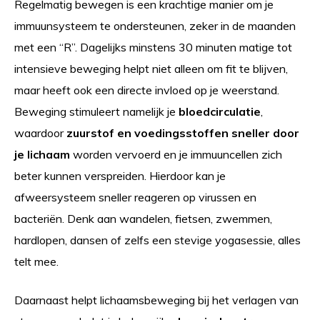
Regelmatig bewegen is een krachtige manier om je
immuunsysteem te ondersteunen, zeker in de maanden
met een “R”. Dagelijks minstens 30 minuten matige tot
intensieve beweging helpt niet alleen om fit te blijven,
maar heeft ook een directe invloed op je weerstand.
Beweging stimuleert namelijk je
bloedcirculatie
,
waardoor
zuurstof en voedingsstoffen sneller door
je lichaam
worden vervoerd en je immuuncellen zich
beter kunnen verspreiden. Hierdoor kan je
afweersysteem sneller reageren op virussen en
bacteriën. Denk aan wandelen, fietsen, zwemmen,
hardlopen, dansen of zelfs een stevige yogasessie, alles
telt mee.
Daarnaast helpt lichaamsbeweging bij het verlagen van