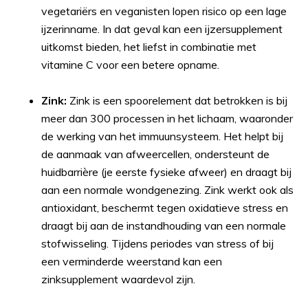
vegetariërs en veganisten lopen risico op een lage
ijzerinname. In dat geval kan een ijzersupplement
uitkomst bieden, het liefst in combinatie met
vitamine C voor een betere opname.
Zink:
Zink is een spoorelement dat betrokken is bij
meer dan 300 processen in het lichaam, waaronder
de werking van het immuunsysteem. Het helpt bij
de aanmaak van afweercellen, ondersteunt de
huidbarrière (je eerste fysieke afweer) en draagt bij
aan een normale wondgenezing. Zink werkt ook als
antioxidant, beschermt tegen oxidatieve stress en
draagt bij aan de instandhouding van een normale
stofwisseling. Tijdens periodes van stress of bij
een verminderde weerstand kan een
zinksupplement waardevol zijn.