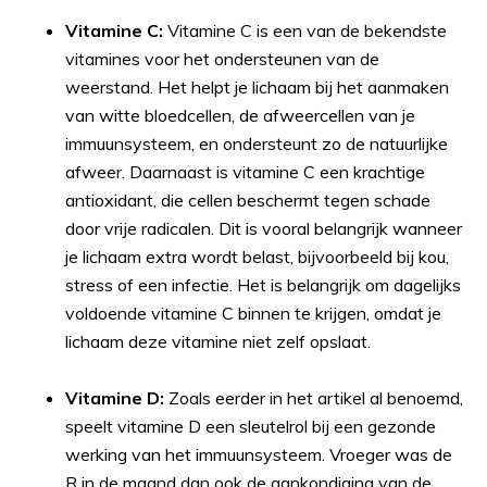
Vitamine C:
Vitamine C is een van de bekendste
vitamines voor het ondersteunen van de
weerstand. Het helpt je lichaam bij het aanmaken
van witte bloedcellen, de afweercellen van je
immuunsysteem, en ondersteunt zo de natuurlijke
afweer. Daarnaast is vitamine C een krachtige
antioxidant, die cellen beschermt tegen schade
door vrije radicalen. Dit is vooral belangrijk wanneer
je lichaam extra wordt belast, bijvoorbeeld bij kou,
stress of een infectie. Het is belangrijk om dagelijks
voldoende vitamine C binnen te krijgen, omdat je
lichaam deze vitamine niet zelf opslaat.
Vitamine D:
Zoals eerder in het artikel al benoemd,
speelt vitamine D een sleutelrol bij een gezonde
werking van het immuunsysteem. Vroeger was de
R in de maand dan ook de aankondiging van de