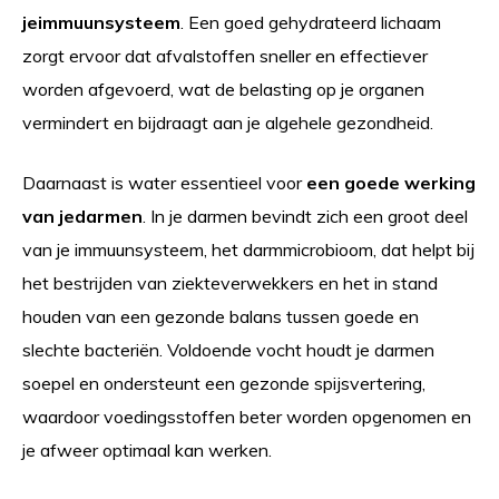
je
immuunsysteem
. Een goed gehydrateerd lichaam
zorgt ervoor dat afvalstoffen sneller en effectiever
worden afgevoerd, wat de belasting op je organen
vermindert en bijdraagt aan je algehele gezondheid.
Daarnaast is water essentieel voor
een goede werking
van je
darmen
. In je darmen bevindt zich een groot deel
van je immuunsysteem, het darmmicrobioom, dat helpt bij
het bestrijden van ziekteverwekkers en het in stand
houden van een gezonde balans tussen goede en
slechte bacteriën. Voldoende vocht houdt je darmen
soepel en ondersteunt een gezonde spijsvertering,
waardoor voedingsstoffen beter worden opgenomen en
je afweer optimaal kan werken.