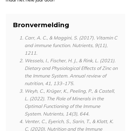
Bronvermelding
Carr, A. C., & Maggini, S. (2017). Vitamin C
and immune function. Nutrients, 9(11),
1211.
Wessels, I., Fischer, H. J., & Rink, L. (2021).
Dietary and Physiological Effects of Zinc on
the Immune System.
Annual review of
nutrition
,
41
, 133–175.
Weyh, C., Krüger, K., Peeling, P., & Castell,
L. (2022). The Role of Minerals in the
Optimal Functioning of the Immune
System.
Nutrients
,
14
(3), 644.
Venter, C., Eyerich, S., Sarin, T., & Klatt, K.
C. (2020). Nutrition and the Immune