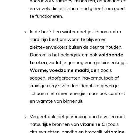
boordevol vitamines, mineralen, antioxidanten
en vezels die je lichaam nodig heeft om goed
te functioneren.
In de herfst en winter doet je lichaam extra
hard zijn best om warm te blijven en
ziekteverwekkers buiten de deur te houden.
Daarom is het belangrijk om ook
voldoende
te eten
, zodat je genoeg energie binnenkrijgt.
Warme, voedzame maaltijden
zoals
soepen, stoofgerechten, havermoutpap of
kruidige curry’s zijn dan ideaal: ze geven je
lichaam niet alleen energie, maar ook comfort
en warmte van binnenuit.
Vergeet ook niet je voeding aan te vullen met
natuurlijke bronnen van
vitamine C
(zoals
citrusvruchten, paprika en broccoli),
vitamine