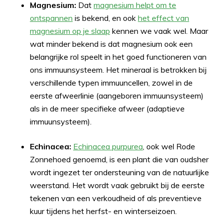
Magnesium:
Dat
magnesium helpt om te
ontspannen
is bekend, en ook
het effect van
magnesium op je slaap
kennen we vaak wel. Maar
wat minder bekend is dat magnesium ook een
belangrijke rol speelt in het goed functioneren van
ons immuunsysteem. Het mineraal is betrokken bij
verschillende typen immuuncellen, zowel in de
eerste afweerlinie (aangeboren immuunsysteem)
als in de meer specifieke afweer (adaptieve
immuunsysteem).
Echinacea:
Echinacea purpurea
, ook wel Rode
Zonnehoed genoemd, is een plant die van oudsher
wordt ingezet ter ondersteuning van de natuurlijke
weerstand. Het wordt vaak gebruikt bij de eerste
tekenen van een verkoudheid of als preventieve
kuur tijdens het herfst- en winterseizoen.