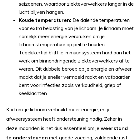
seizoenen, waardoor ziekteverwekkers langer in de
lucht blijven hangen.
Koude temperaturen:
De dalende temperaturen
voor extra belasting van je lichaam. Je lichaam moet
namelijk meer energie verbruiken om je
lichaamstemperatuur op peil te houden.
Tegelijkertijd blijft je immuunsysteem hard aan het
werk om binnendringende ziekteverwekkers af te
weren. Dit dubbele beroep op je energie en afweer
maakt dat je sneller vermoeid raakt en vatbaarder
bent voor infecties zoals verkoudheid, griep of
keelklachten.
Kortom: je lichaam verbruikt meer energie, en je
afweersysteem heeft ondersteuning nodig. Zeker in
deze maanden is het dus essentieel om je
weerstand
te ondersteunen
met goede voeding, voldoende rust,