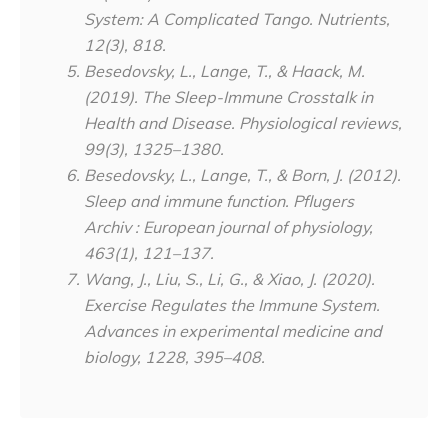
System: A Complicated Tango.
Nutrients
,
12
(3), 818.
Besedovsky, L., Lange, T., & Haack, M.
(2019). The Sleep-Immune Crosstalk in
Health and Disease.
Physiological reviews
,
99
(3), 1325–1380.
Besedovsky, L., Lange, T., & Born, J. (2012).
Sleep and immune function.
Pflugers
Archiv : European journal of physiology
,
463
(1), 121–137.
Wang, J., Liu, S., Li, G., & Xiao, J. (2020).
Exercise Regulates the Immune System.
Advances in experimental medicine and
biology
,
1228
, 395–408.