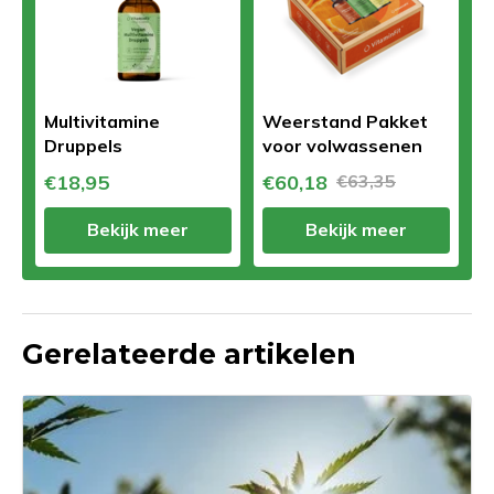
Multivitamine
Weerstand Pakket
Druppels
voor volwassenen
€18,95
€60,18
€63,35
Bekijk meer
Bekijk meer
Gerelateerde artikelen