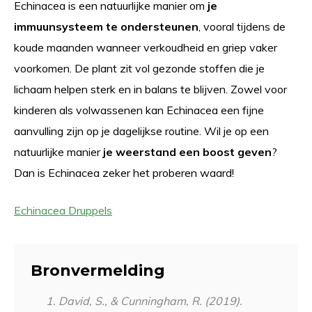
Echinacea is een natuurlijke manier om
je
immuunsysteem te ondersteunen
, vooral tijdens de
koude maanden wanneer verkoudheid en griep vaker
voorkomen. De plant zit vol gezonde stoffen die je
lichaam helpen sterk en in balans te blijven. Zowel voor
kinderen als volwassenen kan Echinacea een fijne
aanvulling zijn op je dagelijkse routine. Wil je op een
natuurlijke manier
je weerstand een boost geven
?
Dan is Echinacea zeker het proberen waard!
Echinacea Druppels
Bronvermelding
David, S., & Cunningham, R. (2019).