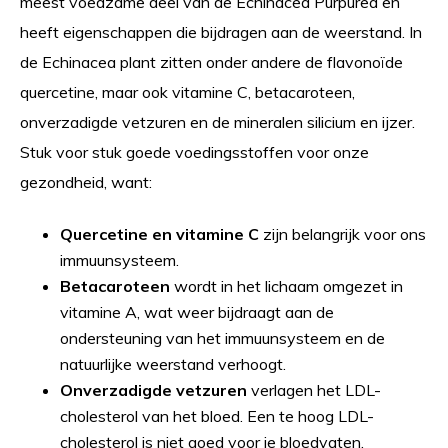
meest voedzame deel van de Echinacea Purpurea en
heeft eigenschappen die bijdragen aan de weerstand. In
de Echinacea plant zitten onder andere de flavonoïde
quercetine, maar ook vitamine C, betacaroteen,
onverzadigde vetzuren en de mineralen silicium en ijzer.
Stuk voor stuk goede voedingsstoffen voor onze
gezondheid, want:
Quercetine en vitamine C
zijn belangrijk voor ons
immuunsysteem.
Betacaroteen
wordt in het lichaam omgezet in
vitamine A, wat weer bijdraagt aan de
ondersteuning van het immuunsysteem en de
natuurlijke weerstand verhoogt.
Onverzadigde vetzuren
verlagen het LDL-
cholesterol van het bloed. Een te hoog LDL-
cholesterol is niet goed voor je bloedvaten.