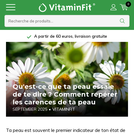
0
A partir de 60 euros, livraison gratuite
Qu'est-ce que ta peau essaie
de te dire ? Comment repérer
les carences de ta peau
SEPTEMBER 2025
•
VITAMINFIT
Ta peau est souvent le premier indicateur de ton état de