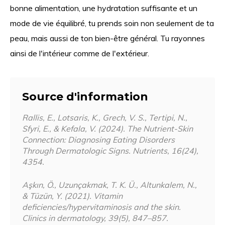
bonne alimentation, une hydratation suffisante et un
mode de vie équilibré, tu prends soin non seulement de ta
peau, mais aussi de ton bien-être général. Tu rayonnes
ainsi de l'intérieur comme de l'extérieur.
Source d'information
Rallis, E., Lotsaris, K., Grech, V. S., Tertipi, N.,
Sfyri, E., & Kefala, V. (2024). The Nutrient-Skin
Connection: Diagnosing Eating Disorders
Through Dermatologic Signs. Nutrients, 16(24),
4354.
Aşkın, Ö., Uzunçakmak, T. K. Ü., Altunkalem, N.,
& Tüzün, Y. (2021). Vitamin
deficiencies/hypervitaminosis and the skin.
Clinics in dermatology, 39(5), 847–857.