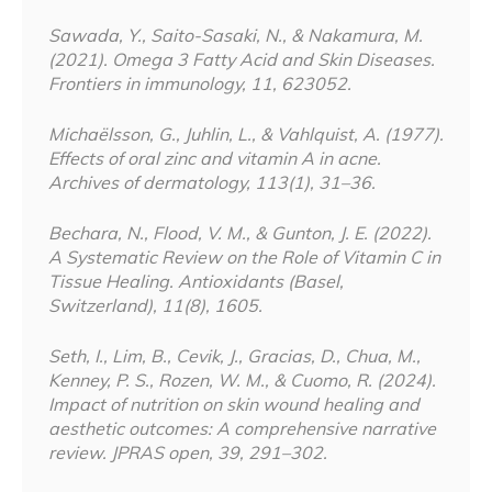
Sawada, Y., Saito-Sasaki, N., & Nakamura, M.
(2021). Omega 3 Fatty Acid and Skin Diseases.
Frontiers in immunology, 11, 623052.
Michaëlsson, G., Juhlin, L., & Vahlquist, A. (1977).
Effects of oral zinc and vitamin A in acne.
Archives of dermatology, 113(1), 31–36.
Bechara, N., Flood, V. M., & Gunton, J. E. (2022).
A Systematic Review on the Role of Vitamin C in
Tissue Healing. Antioxidants (Basel,
Switzerland), 11(8), 1605.
Seth, I., Lim, B., Cevik, J., Gracias, D., Chua, M.,
Kenney, P. S., Rozen, W. M., & Cuomo, R. (2024).
Impact of nutrition on skin wound healing and
aesthetic outcomes: A comprehensive narrative
review. JPRAS open, 39, 291–302.