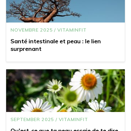
NOVEMBRE 2025 / VITAMINFIT
Santé intestinale et peau : le lien
surprenant
SEPTEMBER 2025 / VITAMINFIT
Qu'est-ce que ta peau essaie de te dire