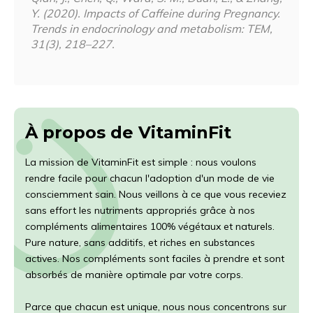
Y. (2020). Impacts of Caffeine during Pregnancy.
Trends in endocrinology and metabolism: TEM,
31(3), 218–227.
À propos de VitaminFit
La mission de VitaminFit est simple : nous voulons
rendre facile pour chacun l'adoption d'un mode de vie
consciemment sain. Nous veillons à ce que vous receviez
sans effort les nutriments appropriés grâce à nos
compléments alimentaires 100% végétaux et naturels.
Pure nature, sans additifs, et riches en substances
actives. Nos compléments sont faciles à prendre et sont
absorbés de manière optimale par votre corps.
Parce que chacun est unique, nous nous concentrons sur