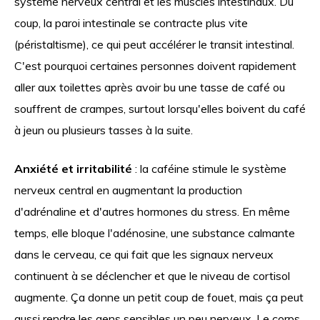
système nerveux central et les muscles intestinaux. Du
coup, la paroi intestinale se contracte plus vite
(péristaltisme), ce qui peut accélérer le transit intestinal.
C'est pourquoi certaines personnes doivent rapidement
aller aux toilettes après avoir bu une tasse de café ou
souffrent de crampes, surtout lorsqu'elles boivent du café
à jeun ou plusieurs tasses à la suite.
Anxiété et irritabilité
: la caféine stimule le système
nerveux central en augmentant la production
d'adrénaline et d'autres hormones du stress. En même
temps, elle bloque l'adénosine, une substance calmante
dans le cerveau, ce qui fait que les signaux nerveux
continuent à se déclencher et que le niveau de cortisol
augmente. Ça donne un petit coup de fouet, mais ça peut
aussi rendre les gens sensibles un peu nerveux. Le corps