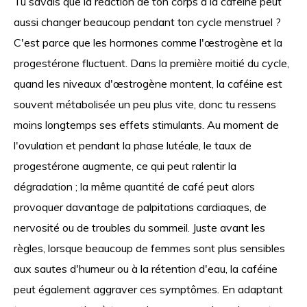
Tu savais que la réaction de ton corps à la caféine peut
aussi changer beaucoup pendant ton cycle menstruel ?
C'est parce que les hormones comme l'œstrogène et la
progestérone fluctuent. Dans la première moitié du cycle,
quand les niveaux d'œstrogène montent, la caféine est
souvent métabolisée un peu plus vite, donc tu ressens
moins longtemps ses effets stimulants. Au moment de
l'ovulation et pendant la phase lutéale, le taux de
progestérone augmente, ce qui peut ralentir la
dégradation ; la même quantité de café peut alors
provoquer davantage de palpitations cardiaques, de
nervosité ou de troubles du sommeil. Juste avant les
règles, lorsque beaucoup de femmes sont plus sensibles
aux sautes d'humeur ou à la rétention d'eau, la caféine
peut également aggraver ces symptômes. En adaptant