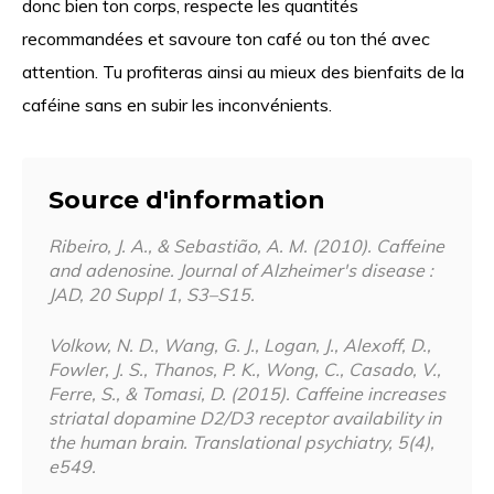
donc bien ton corps, respecte les quantités
recommandées et savoure ton café ou ton thé avec
attention. Tu profiteras ainsi au mieux des bienfaits de la
caféine sans en subir les inconvénients.
Source d'information
Ribeiro, J. A., & Sebastião, A. M. (2010). Caffeine
and adenosine. Journal of Alzheimer's disease :
JAD, 20 Suppl 1, S3–S15.
Volkow, N. D., Wang, G. J., Logan, J., Alexoff, D.,
Fowler, J. S., Thanos, P. K., Wong, C., Casado, V.,
Ferre, S., & Tomasi, D. (2015). Caffeine increases
striatal dopamine D2/D3 receptor availability in
the human brain. Translational psychiatry, 5(4),
e549.