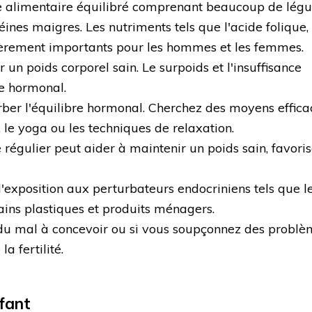
 alimentaire équilibré comprenant beaucoup de lég
éines maigres. Les nutriments tels que l'acide folique, 
ièrement importants pour les hommes et les femmes.
un poids corporel sain. Le surpoids et l'insuffisance
re hormonal.
rber l'équilibre hormonal. Cherchez des moyens effica
n, le yoga ou les techniques de relaxation.
régulier peut aider à maintenir un poids sain, favoris
l'exposition aux perturbateurs endocriniens tels que l
tains plastiques et produits ménagers.
du mal à concevoir ou si vous soupçonnez des problè
a fertilité.
fant