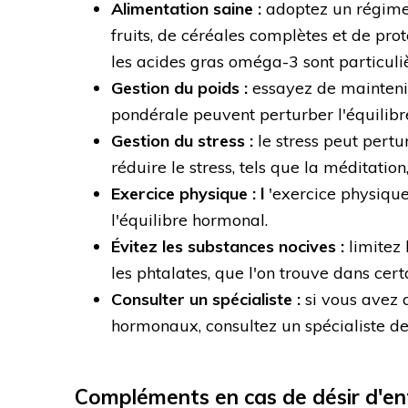
Alimentation saine :
adoptez un régime
fruits, de céréales complètes et de prot
les acides gras oméga-3 sont particul
Gestion du poids :
essayez de maintenir 
pondérale peuvent perturber l'équilib
Gestion du stress :
le stress peut pertu
réduire le stress, tels que la méditatio
Exercice physique : l
'exercice physique 
l'équilibre hormonal.
Évitez les substances nocives :
limitez 
les phtalates, que l'on trouve dans cer
Consulter un spécialiste :
si vous avez 
hormonaux, consultez un spécialiste de l
Compléments en cas de désir d'en