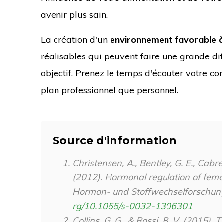
avenir plus sain.
La création d'un
environnement favorable à
réalisables qui peuvent faire une grande di
objectif. Prenez le temps d'écouter votre cor
plan professionnel que personnel.
Source d'information
Christensen, A., Bentley, G. E., Cabrer
(2012). Hormonal regulation of fema
Hormon- und Stoffwechselforschun
rg/10.1055/s-0032-1306301
Collins, G. G., & Rossi, B. V. (2015).