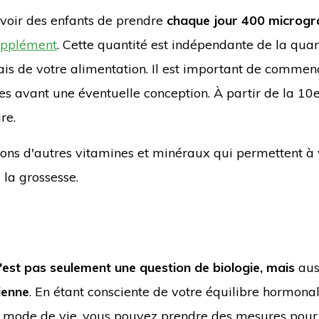
avoir des enfants de prendre
chaque jour 400 microg
upplément
. Cette quantité est indépendante de la quan
ais de votre alimentation. Il est important de commen
es avant une éventuelle conception. À partir de la 10
re.
ns d'autres vitamines et minéraux qui permettent à 
la grossesse.
'est pas seulement une question de biologie, mais
aus
ienne
. En étant consciente de votre équilibre hormonal
tre mode de vie, vous pouvez prendre des mesures pour