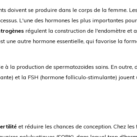
ts doivent se produire dans le corps de la femme. Le
ocessus. L'une des hormones les plus importantes pour
strogènes
régulent la construction de l'endomètre et 
st une autre hormone essentielle, qui favorise la form
le à la production de spermatozoïdes sains. En outre, 
ante) et la FSH (hormone folliculo-stimulante) jouent 
ertilité
et réduire les chances de conception. Chez le
 ovaires polykystiques (SOPK), dans lequel trop d'hor