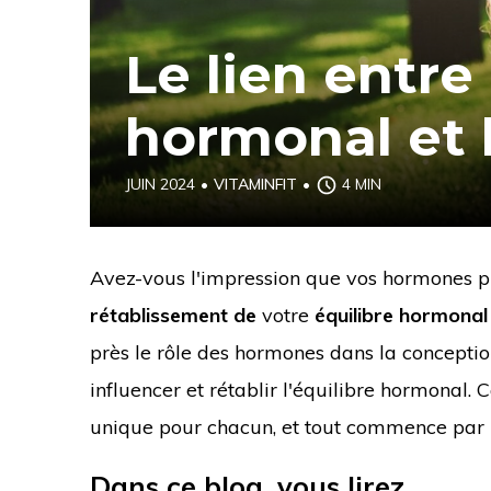
Le lien entre 
hormonal et l
JUIN 2024
•
VITAMINFIT
•
4 MIN
Avez-vous l'impression que vos hormones pr
rétablissement de
votre
équilibre hormonal
près le rôle des hormones dans la conceptio
influencer et rétablir l'équilibre hormonal. C
unique pour chacun, et tout commence par l
Dans ce blog, vous lirez