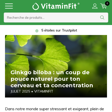
0
5 étoiles sur Trustpilot
Ginkgo biloba : un coup de
pouce naturel pour ton
cerveau et ta concentration
JULIET 2025
•
VITAMINFIT
Dans notre monde super stressant et exigeant, plein de