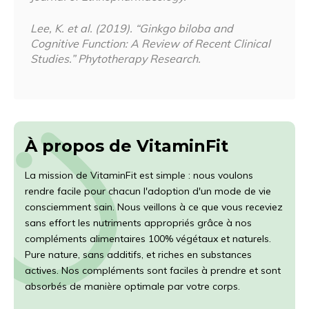
Lee, K. et al. (2019). “Ginkgo biloba and
Cognitive Function: A Review of Recent Clinical
Studies.”
Phytotherapy Research
.
À propos de VitaminFit
La mission de VitaminFit est simple : nous voulons
rendre facile pour chacun l'adoption d'un mode de vie
consciemment sain. Nous veillons à ce que vous receviez
sans effort les nutriments appropriés grâce à nos
compléments alimentaires 100% végétaux et naturels.
Pure nature, sans additifs, et riches en substances
actives. Nos compléments sont faciles à prendre et sont
absorbés de manière optimale par votre corps.