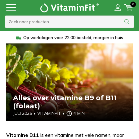
0
Op werkdagen voor 22:00 besteld, morgen in huis
Alles over vitamine B9 of B11
(folaat)
JULI 2025
•
VITAMINFIT
•
4 MIN
Vitamine B11
is een vitamine met vele namen, maar