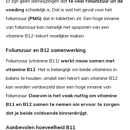
Er zijn geen aanwijzingen dat
te veel foliumzuur uit de
voeding
schadelijk is. Dat is wel het geval voor het
foliumzuur
(PMG)
dat in tabletten zit. Een hoge inname
van foliumzuur kan namelijk het opsporen van een
vitamine B12-tekort moeilijker maken.
Foliumzuur en B12 samenwerking
Foliumzuur (vitamine B11)
werkt nauw samen met
vitamine B12
. Het is belangrijk om beide vitamines in
balans te houden, omdat een tekort aan vitamine B12
kan worden verdoezeld door een hoge inname van
foliumzuur.
Daarom is het vaak nuttig om vitamine
B11 en B12 samen te nemen om ervoor te zorgen
dat je beide voldoende binnenkrijgt.
Aanbevolen hoeveelheid B11