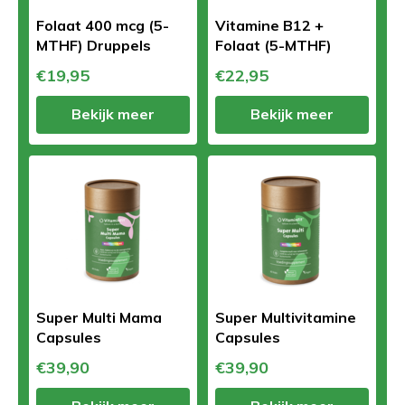
Folaat 400 mcg (5-
Vitamine B12 +
MTHF) Druppels
Folaat (5-MTHF)
€19,95
€22,95
Bekijk meer
Bekijk meer
Super Multi Mama
Super Multivitamine
Capsules
Capsules
€39,90
€39,90