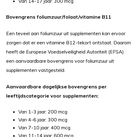
Van 14-17 jaar: 300 mcg
Bovengrens foliumzuur/folaat/vitamine B11
Een teveel aan foliumzuur uit supplementen kan ervoor
zorgen dat er een vitamine B12-tekort ontstaat. Daarom
heeft de Europese Voedselveiligheid Autoriteit (EFSA)
een aanvaardbare bovengrens voor foliumzuur uit
supplementen vastgesteld.
Aanvaardbare dagelijkse bovengrens per
leeftijdscategorie voor supplementen:
Van 1-3 jaar: 200 mcg
Van 4-6 jaar: 300 mcg
Van 7-10 jaar: 400 mcg
Van 11-14 jaar: 600 mcg