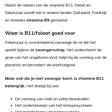
Naast de namen van de vitamine B11, folaat en
foliumzuur wordt het in andere landen Duitsland, Frankrijk
en Amerika
vitamine B9
genoemd.
Waar is B11/folaat goed voor
Foliumzuur is vooral bekend vanwege de rol die het
speelt tijdens de
zwangerschap
. Het ondersteunt de
groei van het ongeboren kind, helpt bij de vorming van de
placenta, en bevordert de weefselgroei.
Maar ook als je niet zwanger bent, is vitamine B11
belangrijk.
Het draagt bij aan:
De vorming van rode en witte bloedcellen
Het ondersteunen van het immuunsysteem
Het metabolisme van homocysteïne