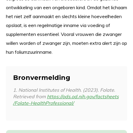
ontwikkeling van een ongeboren kind. Omdat het lichaam
het niet zelf aanmaakt en slechts kleine hoeveelheden
opslaat, is een regelmatige inname via voeding of
supplementen essentieel. Vooral vrouwen die zwanger
willen worden of zwanger zijn, moeten extra alert zijn op
hun foliumzuurinname.
Bronvermelding
1. National Institutes of Health. (2023).
Folate
.
Retrieved from
https://ods.od.nih.gov/factsheets
/Folate-HealthProfessional/