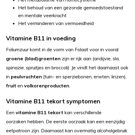
Het behoud van een gezonde gemoedstoestand
en mentale veerkracht
Het verminderen van vermoeidheid
Vitamine B11 in voeding
Foliumzuur komt in de vorm van Folaat voor in vooral
groene (blad)groenten
zijn er rijk aan (andijvie, sla,
spinazie, spruitjes en broccoli). Je vindt het daarnaast ook
in
peulvruchten
(tuin- en sperziebonen, erwten, linzen),
fruit
en
volkorenproducten
.
Vitamine B11 tekort symptomen
Een
vitamine B11 tekort
kan verschillende
oorzaken
hebben. De eerste oorzaak kan een eenzijdig
eetpatroon zijn. Daarnaast kan overmatig alcoholgebruik