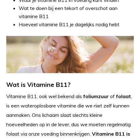
Waar je vitamine B11 in voeding kunt vinden
Wat te doen bij een tekort of overschot aan
vitamine B11
Hoeveel vitamine B11 je dagelijks nodig hebt
Wat is Vitamine B11?
Vitamine B11, ook wel bekend als
foliumzuur
of
folaat
,
is een wateroplosbare vitamine die we niet zelf kunnen
aanmaken. Ons lichaam slaat slechts kleine
hoeveelheden op in de lever, dus we moeten regelmatig
folaat via onze voeding binnenkrijgen.
Vitamine B11 is