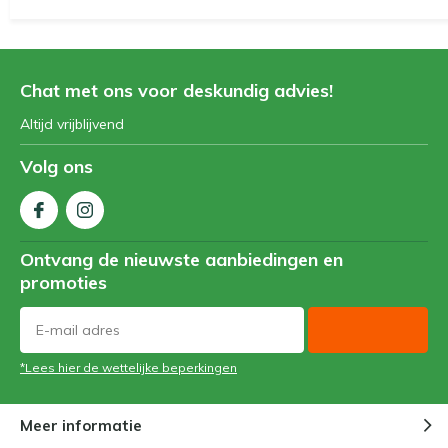
Chat met ons voor deskundig advies!
Altijd vrijblijvend
Volg ons
Ontvang de nieuwste aanbiedingen en
promoties
*Lees hier de wettelijke beperkingen
Meer informatie