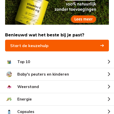
Benieuwd wat het beste bij je past?
Start de keuzehulp
Top 10
Baby's peuters en kinderen
Weerstand
Energie
Capsules