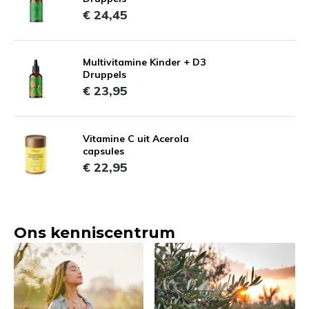
€ 24,45
Multivitamine Kinder + D3
Druppels
€ 23,95
Vitamine C uit Acerola
capsules
€ 22,95
Ons kenniscentrum