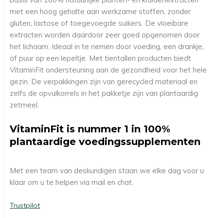
met een hoog gehalte aan werkzame stoffen, zonder
gluten, lactose of toegevoegde suikers. De vloeibare
extracten worden daardoor zeer goed opgenomen door
het lichaam. Ideaal in te nemen door voeding, een drankje,
of puur op een lepeltje. Met tientallen producten biedt
VitaminFit ondersteuning aan de gezondheid voor het hele
gezin. De verpakkingen zijn van gerecycled materiaal en
zelfs de opvulkorrels in het pakketje zijn van plantaardig
zetmeel.
VitaminFit is nummer 1 in 100%
plantaardige voedingssupplementen
Met een team van deskundigen staan we elke dag voor u
klaar om u te helpen via mail en chat.
Trustpilot