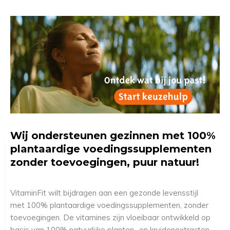
Wij ondersteunen gezinnen met 100%
plantaardige voedingssupplementen
zonder toevoegingen, puur natuur!
VitaminFit wilt bijdragen aan een gezonde levensstijl
met 100% plantaardige voedingssupplementen, zonder
toevoegingen. De vitamines zijn vloeibaar ontwikkeld op
basis van 100% natuurlijke planten- en kruidenextracten