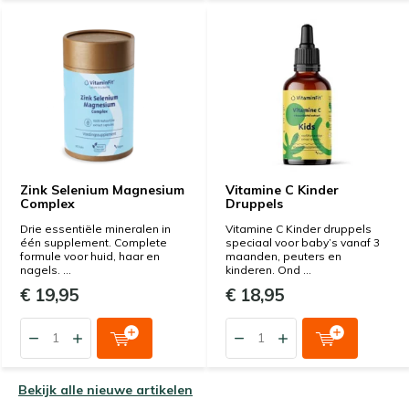
Zink Selenium Magnesium
Vitamine C Kinder
Complex
Druppels
Drie essentiële mineralen in
Vitamine C Kinder druppels
één supplement. Complete
speciaal voor baby’s vanaf 3
formule voor huid, haar en
maanden, peuters en
nagels. ...
kinderen. Ond ...
€ 19,95
€ 18,95
Bekijk alle nieuwe artikelen