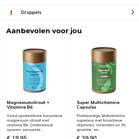
Druppels
Aanbevolen voor jou
Magnesiumcitraat +
Super Multivitamine
Vitamine B6
Capsules
Goed opneembare bioactieve
Plantaardige Multivitamine
magnesium citraat met
superieur met bioactieve
vitamine B6. Ondersteunt
vitamines, mineralen en 30
spieren, zenuwste ...
groente- en ...
€ 18,95
€ 39,90