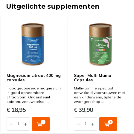
Uitgelichte supplementen
Magnesium citraat 400 mg
Super Multi Mama
capsules
Capsules
Hooggedoseerde magnesium
Multivitamine speciaal
in goed opneembare
ontwikkeld voor vrouwen met
citraatvorm. Ondersteunt
een kinderwens, tijdens de
spieren, zenuwstelsel ...
zwangerschap ...
€ 18,95
€ 39,90