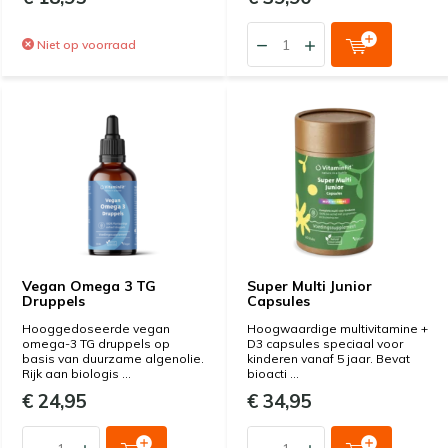
Niet op voorraad
Vegan Omega 3 TG
Super Multi Junior
Druppels
Capsules
Hooggedoseerde vegan
Hoogwaardige multivitamine +
omega-3 TG druppels op
D3 capsules speciaal voor
basis van duurzame algenolie.
kinderen vanaf 5 jaar. Bevat
Rijk aan biologis ...
bioacti ...
€ 24,95
€ 34,95