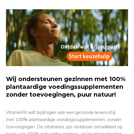
Wij ondersteunen gezinnen met 100%
plantaardige voedingssupplementen
zonder toevoegingen, puur natuur!
VitaminFit wilt bijdragen aan een gezonde levensstijl
met 100% plantaardige voedingssupplementen, zonder
toevoegingen. De vitamines zijn vloeibaar ontwikkeld op
basis van 100% natuurlijke planten- en kruidenextracten