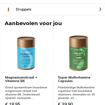
Druppels
Aanbevolen voor jou
Magnesiumcitraat +
Super Multivitamine
Vitamine B6
Capsules
Goed opneembare bioactieve
Plantaardige Multivitamine
magnesium citraat met
superieur met bioactieve
vitamine B6. Ondersteunt
vitamines, mineralen en 30
spieren, zenuwste ...
groente- en ...
€ 18,95
€ 39,90