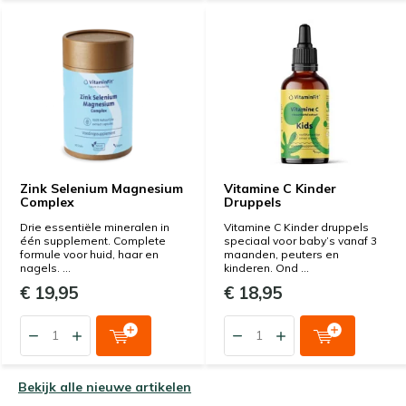
Zink Selenium Magnesium
Vitamine C Kinder
Complex
Druppels
Drie essentiële mineralen in
Vitamine C Kinder druppels
één supplement. Complete
speciaal voor baby’s vanaf 3
formule voor huid, haar en
maanden, peuters en
nagels. ...
kinderen. Ond ...
€ 19,95
€ 18,95
Bekijk alle nieuwe artikelen