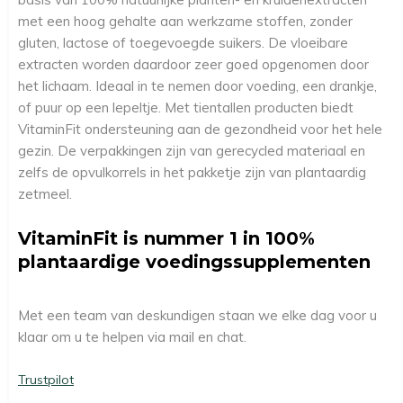
met een hoog gehalte aan werkzame stoffen, zonder
gluten, lactose of toegevoegde suikers. De vloeibare
extracten worden daardoor zeer goed opgenomen door
het lichaam. Ideaal in te nemen door voeding, een drankje,
of puur op een lepeltje. Met tientallen producten biedt
VitaminFit ondersteuning aan de gezondheid voor het hele
gezin. De verpakkingen zijn van gerecycled materiaal en
zelfs de opvulkorrels in het pakketje zijn van plantaardig
zetmeel.
VitaminFit is nummer 1 in 100%
plantaardige voedingssupplementen
Met een team van deskundigen staan we elke dag voor u
klaar om u te helpen via mail en chat.
Trustpilot