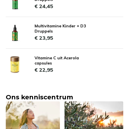
€ 24,45
Multivitamine Kinder + D3
Druppels
€ 23,95
Vitamine C uit Acerola
capsules
€ 22,95
Ons kenniscentrum