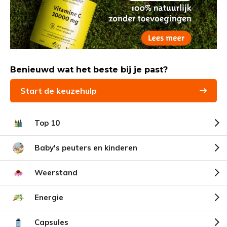
Benieuwd wat het beste bij je past?
Start de keuzehulp
Top 10
Baby's peuters en kinderen
Weerstand
Energie
Capsules