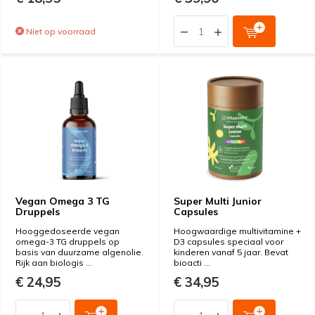
Niet op voorraad
Vegan Omega 3 TG
Super Multi Junior
Druppels
Capsules
Hooggedoseerde vegan
Hoogwaardige multivitamine +
omega-3 TG druppels op
D3 capsules speciaal voor
basis van duurzame algenolie.
kinderen vanaf 5 jaar. Bevat
Rijk aan biologis ...
bioacti ...
€ 24,95
€ 34,95