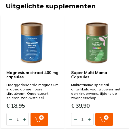
Uitgelichte supplementen
Magnesium citraat 400 mg
Super Multi Mama
capsules
Capsules
Hooggedoseerde magnesium
Multivitamine speciaal
in goed opneembare
ontwikkeld voor vrouwen met
citraatvorm. Ondersteunt
een kinderwens, tijdens de
spieren, zenuwstelsel ...
zwangerschap ...
€ 18,95
€ 39,90