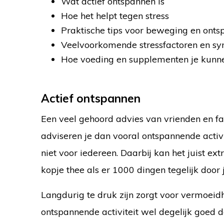
Wat actief ontspannen is
Hoe het helpt tegen stress
Praktische tips voor beweging en onts
Veelvoorkomende stressfactoren en 
Hoe voeding en supplementen je kunn
Actief ontspannen
Een veel gehoord advies van vrienden en fam
adviseren je dan vooral ontspannende activit
niet voor iedereen. Daarbij kan het juist ext
kopje thee als er 1000 dingen tegelijk door j
Langdurig te druk zijn zorgt voor vermoeidhe
ontspannende activiteit wel degelijk goed do