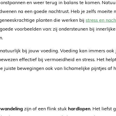
 onstpannen en weer terug in balans te komen.
Natuurl
rdwenen na een goede nachtrust. Heb je zelfs moeite 
geneeskrachtige planten die werken bij
stress en nach
goede voorbeelden van: zij ondersteunen bij innerlijke
n.
 natuurlijk bij jouw voeding. Voeding kan immers ook
wezen effectief bij vermoeidheid en stress. Het help
e juiste bewegingen ook van lichamelijke pijntjes af 
 wandeling
zijn of een flink stuk
hardlopen
. Het liefst 