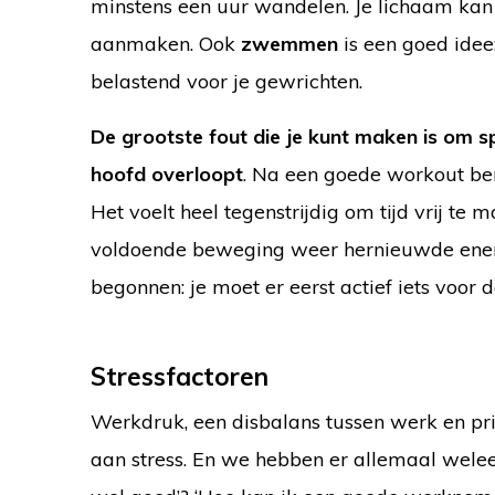
minstens een uur wandelen. Je lichaam kan bi
aanmaken. Ook
zwemmen
is een goed idee:
belastend voor je gewrichten.
De grootste fout die je kunt maken is om spo
hoofd overloopt
. Na een goede workout ben
Het voelt heel tegenstrijdig om tijd vrij te 
voldoende beweging weer hernieuwde energi
begonnen: je moet er eerst actief iets voor 
Stressfactoren
Werkdruk, een disbalans tussen werk en priv
aan stress. En we hebben er allemaal weleen