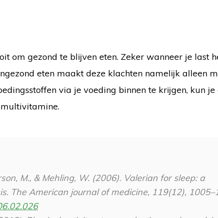
 ooit om gezond te blijven eten. Zeker wanneer je last 
Ongezond eten maakt deze klachten namelijk alleen 
oedingsstoffen via je voeding binnen te krijgen, kun je
multivitamine.
rson, M., & Mehling, W. (2006). Valerian for sleep: a
is.
The American journal of medicine
,
119
(12), 1005–
006.02.026