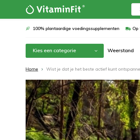
100% plantaardige voedingssupplementen
Op 
Kies een categorie
Weerstand
Home
Wist je dat je het beste actief kunt ontspann