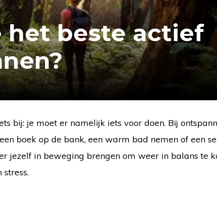
e het beste actief
nnen?
ts bij: je moet er namelijk iets voor doen. Bij ontspan
 een boek op de bank, een warm bad nemen of een se
over jezelf in beweging brengen om weer in balans te 
 stress.