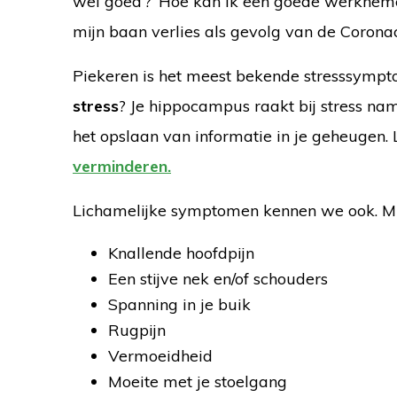
wel goed’? ‘Hoe kan ik een goede werknemer 
mijn baan verlies als gevolg van de Coronac
Piekeren is het meest bekende stresssymp
stress
? Je hippocampus raakt bij stress nam
het opslaan van informatie in je geheugen. 
verminderen.
Lichamelijke symptomen kennen we ook. Miss
Knallende hoofdpijn
Een stijve nek en/of schouders
Spanning in je buik
Rugpijn
Vermoeidheid
Moeite met je stoelgang