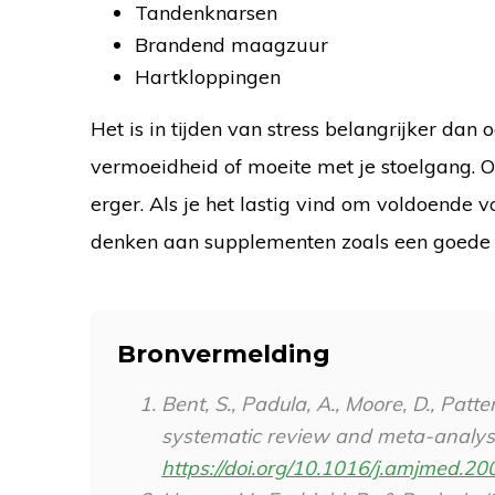
Tandenknarsen
Brandend maagzuur
Hartkloppingen
Het is in tijden van stress belangrijker dan
vermoeidheid of moeite met je stoelgang. 
erger. Als je het lastig vind om voldoende v
denken aan supplementen zoals een goede 
Bronvermelding
Bent, S., Padula, A., Moore, D., Patte
systematic review and meta-analys
https://doi.org/10.1016/j.amjmed.2