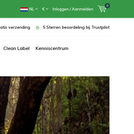
0
NL
€
Inloggen / Aanmelden
atis verzending
5 Sterren beoordeling bij Trustpilot
Clean Label
Kenniscentrum