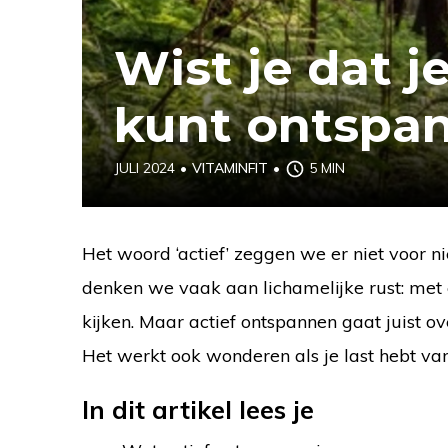
Wist je dat j
kunt ontspa
JULI 2024
•
VITAMINFIT
•
5 MIN
Het woord ‘actief’ zeggen we er niet voor nie
denken we vaak aan lichamelijke rust: met
kijken. Maar actief ontspannen gaat juist 
Het werkt ook wonderen als je last hebt van
In dit artikel lees je