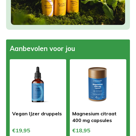
Aanbevolen voor jou
Vegan IJzer druppels
Magnesium citraat
400 mg capsules
€19,95
€18,95