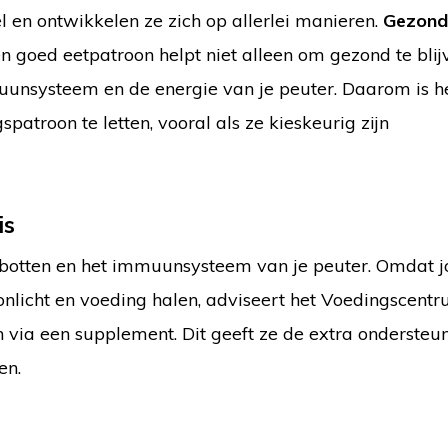
l en ontwikkelen ze zich op allerlei manieren.
Gezond
en goed eetpatroon helpt niet alleen om gezond te blij
uunsysteem en de energie van je peuter. Daarom is he
atroon te letten, vooral als ze kieskeurig zijn
is
 botten en het immuunsysteem van je peuter. Omdat 
onlicht en voeding halen, adviseert het Voedingscen
 via een supplement. Dit geeft ze de extra ondersteu
en.