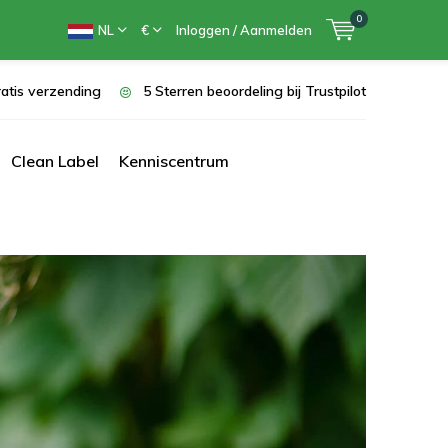
0
NL
€
Inloggen / Aanmelden
atis verzending
5 Sterren beoordeling bij Trustpilot
Clean Label
Kenniscentrum