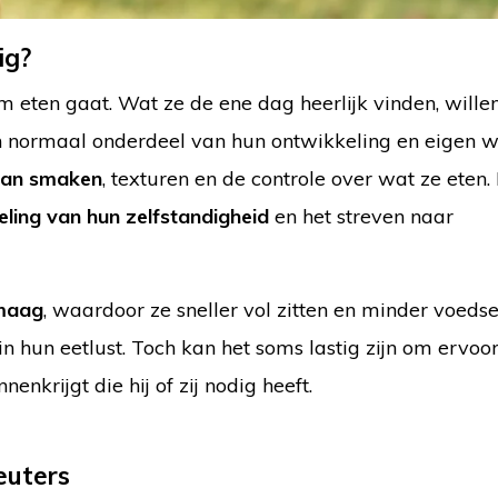
ig?
om eten gaat. Wat ze de ene dag heerlijk vinden, wille
n normaal onderdeel van hun ontwikkeling en eigen wi
van smaken
, texturen en de controle over wat ze eten. 
ling van hun zelfstandigheid
en het streven naar
 maag
, waardoor ze sneller vol zitten en minder voedse
 hun eetlust. Toch kan het soms lastig zijn om ervoor
enkrijgt die hij of zij nodig heeft.
euters