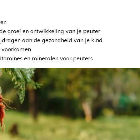
ten
de groei en ontwikkeling van je peuter
ijdragen aan de gezondheid van je kind
te voorkomen
itamines en mineralen voor peuters