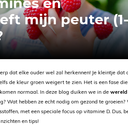
mines en
ft mijn peuter (1
?
p dat elke ouder wel zal herkennen! Je kleintje dat 
lfs de kleur groen weigert te zien. Het is een fase die
olkomen normaal. In deze blog duiken we in de
wereld
ig? Wat hebben ze echt nodig om gezond te groeien?
stoffen, met een speciale focus op vitamine D. Dus, be
nzichten en tips!