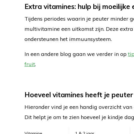
Extra vitamines: hulp bij moeilijke 
Tijdens periodes waarin je peuter minder g
multivitamine een uitkomst zijn. Deze extr
ondersteunen het immuunsysteem.
In een andere blog gaan we verder in op
ti
fruit
.
Hoeveel vitamines heeft je peuter
Hieronder vind je een handig overzicht van
Dit helpt je om te zien hoeveel je kindje da
Vitamine
1 & 2 jaar