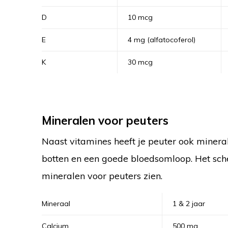
D
10 mcg
E
4 mg (alfatocoferol)
K
30 mcg
Mineralen voor peuters
Naast vitamines heeft je peuter ook mineral
botten en een goede bloedsomloop. Het sch
mineralen voor peuters zien.
Mineraal
1 & 2 jaar
Calcium
500 mg