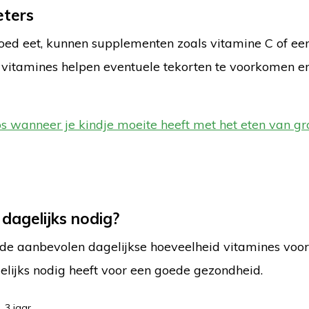
eters
oed eet, kunnen supplementen zoals vitamine C of ee
a vitamines helpen eventuele tekorten te voorkomen e
ps wanneer je kindje moeite heeft met het eten van gr
 dagelijks nodig?
 de aanbevolen dagelijkse hoeveelheid vitamines voor
gelijks nodig heeft voor een goede gezondheid.
3 jaar