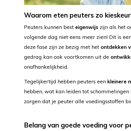
Waarom eten peuters zo kieskeur
Peuters kunnen best
eigenwijs
zijn als het 
volgende dag niet eens meer zien! Dit is ee
deze fase zijn ze bezig met het
ontdekken 
gedrag kan ook voortkomen uit de
ontwikke
onafhankelijkheid.
Tegelijkertijd hebben peuters een
kleinere
hebben, wat kan leiden tot schommelingen in
zorgen dat je peuter alle voedingsstoffen binn
Belang van goede voeding voor p