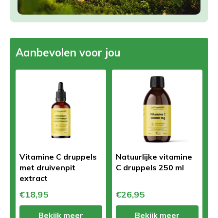
Aanbevolen voor jou
Vitamine C druppels
Natuurlijke vitamine
met druivenpit
C druppels 250 ml
extract
€18,95
€26,95
Bekijk meer
Bekijk meer