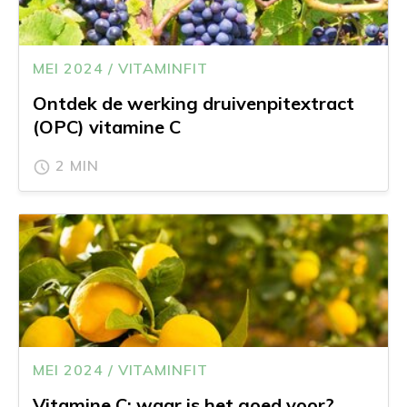
MEI 2024 / VITAMINFIT
Ontdek de werking druivenpitextract
(OPC) vitamine C
2 MIN
MEI 2024 / VITAMINFIT
Vitamine C: waar is het goed voor?