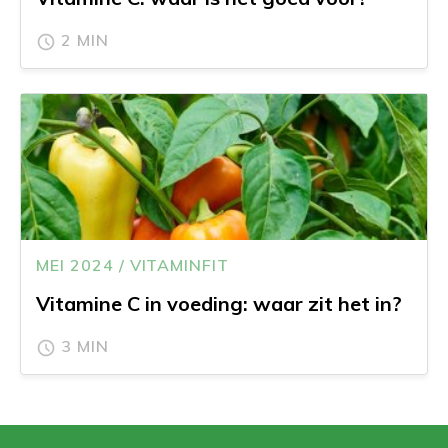
2 MIN
MEI 2024 / VITAMINFIT
Vitamine C in voeding: waar zit het in?
3 MIN