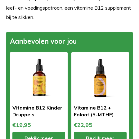
leef- en voedingspatroon, een vitamine B12 supplement
bij te slikken.
Aanbevolen voor jou
Vitamine B12 Kinder
Vitamine B12 +
Druppels
Folaat (5-MTHF)
€19,95
€22,95
Bekijk meer
Bekijk meer