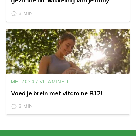
gezonde ontwikkeling van je baby
3 MIN
MEI 2024 / VITAMINFIT
Voed je brein met vitamine B12!
3 MIN