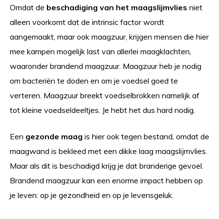
Omdat de
beschadiging van het maagslijmvlies
niet
alleen voorkomt dat de intrinsic factor wordt
aangemaakt, maar ook maagzuur, krijgen mensen die hier
mee kampen mogelijk last van allerlei maagklachten,
waaronder brandend maagzuur. Maagzuur heb je nodig
om bacteriën te doden en om je voedsel goed te
verteren. Maagzuur breekt voedselbrokken namelijk af
tot kleine voedseldeeltjes. Je hebt het dus hard nodig.
Een
gezonde maag
is hier ook tegen bestand, omdat de
maagwand is bekleed met een dikke laag maagslijmvlies.
Maar als dit is beschadigd krijg je dat branderige gevoel.
Brandend maagzuur kan een enorme impact hebben op
je leven: op je gezondheid en op je levensgeluk.