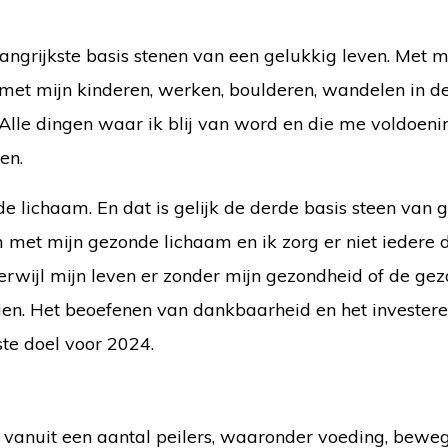
ngrijkste basis stenen van een gelukkig leven. Met m
met mijn kinderen, werken, boulderen, wandelen in de
Alle dingen waar ik blij van word en die me voldoeni
en.
 lichaam. En dat is gelijk de derde basis steen van g
m met mijn gezonde lichaam en ik zorg er niet iedere 
Terwijl mijn leven er zonder mijn gezondheid of de ge
ien. Het beoefenen van dankbaarheid en het investere
ste doel voor 2024.
jd vanuit een aantal peilers, waaronder voeding, beweg