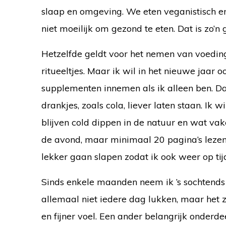
slaap en omgeving. We eten veganistisch en i
niet moeilijk om gezond te eten. Dat is zo’n
Hetzelfde geldt voor het nemen van voeding
ritueeltjes. Maar ik wil in het nieuwe jaar
supplementen innemen als ik alleen ben.
Da
drankjes, zoals cola, liever laten staan. Ik 
blijven cold dippen in de natuur en wat vake
de avond, maar minimaal 20 pagina’s leze
lekker gaan slapen zodat ik ook weer op tij
Sinds enkele maanden neem ik ’s sochtends 
allemaal niet iedere dag lukken, maar het z
en fijner voel. Een ander belangrijk onder