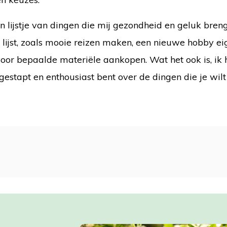
n lijstje van dingen die mij gezondheid en geluk bren
 lijst, zoals mooie reizen maken, een nieuwe hobby ei
oor bepaalde materiële aankopen. Wat het ook is, ik 
estapt en enthousiast bent over de dingen die je wil