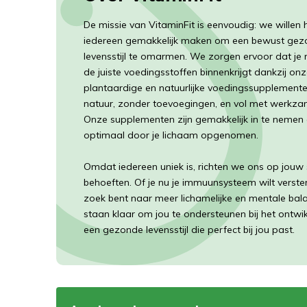
De missie van VitaminFit is eenvoudig: we willen 
iedereen gemakkelijk maken om een bewust ge
levensstijl te omarmen. We zorgen ervoor dat je
de juiste voedingsstoffen binnenkrijgt dankzij o
plantaardige en natuurlijke voedingssupplemente
natuur, zonder toevoegingen, en vol met werkza
Onze supplementen zijn gemakkelijk in te nemen
optimaal door je lichaam opgenomen.
Omdat iedereen uniek is, richten we ons op jouw 
behoeften. Of je nu je immuunsysteem wilt verste
zoek bent naar meer lichamelijke en mentale bala
staan klaar om jou te ondersteunen bij het ontwi
een gezonde levensstijl die perfect bij jou past.