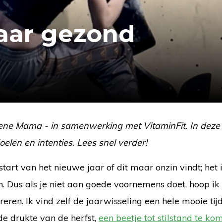
aar gezond
oene Mama - in samenwerking met VitaminFit. In deze
elen en intenties. Lees snel verder!
art van het nieuwe jaar of dit maar onzin vindt; het is
. Dus als je niet aan goede voornemens doet, hoop ik
eren. Ik vind zelf de jaarwisseling een hele mooie tij
 de drukte van de herfst,
een beetje tot stilstand te ko