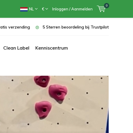
0
NL
€
Inloggen / Aanmelden
atis verzending
5 Sterren beoordeling bij Trustpilot
Clean Label
Kenniscentrum