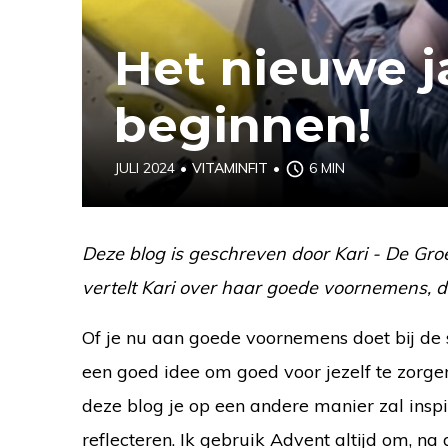
Het nieuwe j
beginnen!
JULI 2024
•
VITAMINFIT
•
6 MIN
Deze blog is geschreven door Kari - De Gr
vertelt Kari over haar goede voornemens, do
Of je nu aan goede voornemens doet bij de st
een goed idee om goed voor jezelf te zorgen
deze blog je op een andere manier zal inspir
reflecteren. Ik gebruik Advent altijd om, na