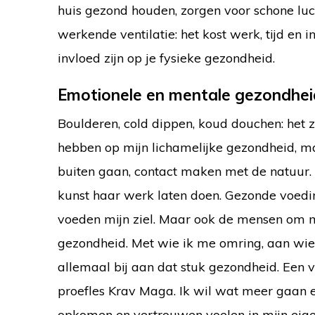
huis gezond houden, zorgen voor schone luch
werkende ventilatie: het kost werk, tijd en
invloed zijn op je fysieke gezondheid.
Emotionele en mentale gezondhe
Boulderen, cold dippen, koud douchen: het zi
hebben op mijn lichamelijke gezondheid, m
buiten gaan, contact maken met de natuur
kunst haar werk laten doen. Gezonde voedin
voeden mijn ziel. Maar ook de mensen om me
gezondheid. Met wie ik me omring, aan wie 
allemaal bij aan dat stuk gezondheid. Een v
proefles Krav Maga. Ik wil wat meer gaan e
opkomen en vertrouwen voelen in mijn eig