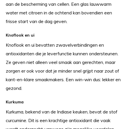
aan de bescherming van cellen. Een glas lauwwarm
water met citroen in de ochtend kan bovendien een
frisse start van de dag geven.
Knoflook en ui
Knoflook en ui bevatten zwavelverbindingen en
antioxidanten die je leverfunctie kunnen ondersteunen.
Ze geven niet alleen veel smaak aan gerechten, maar
zorgen er ook voor dat je minder snel grijpt naar zout of
kant-en-klare smaakmakers. Een win-win dus: lekker en
gezond.
Kurkuma
Kurkuma, bekend van de Indiase keuken, bevat de stof
curcumine. Dit is een krachtige antioxidant die vaak
wordt onderzocht vanwege zijn mogelijke voordelen