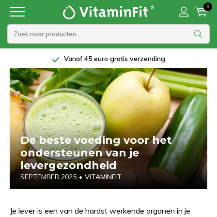
0
5 Sterren beoordeling bij Trustpilot
De beste voeding voor het
ondersteunen van je
levergezondheid
SEPTEMBER 2025
•
VITAMINFIT
Je lever is een van de hardst werkende organen in je