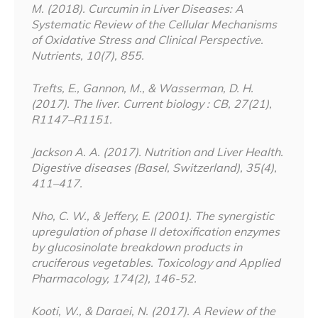
M. (2018). Curcumin in Liver Diseases: A
Systematic Review of the Cellular Mechanisms
of Oxidative Stress and Clinical Perspective.
Nutrients, 10(7), 855.
Trefts, E., Gannon, M., & Wasserman, D. H.
(2017). The liver. Current biology : CB, 27(21),
R1147–R1151.
Jackson A. A. (2017). Nutrition and Liver Health.
Digestive diseases (Basel, Switzerland), 35(4),
411–417.
Nho, C. W., & Jeffery, E. (2001). The synergistic
upregulation of phase II detoxification enzymes
by glucosinolate breakdown products in
cruciferous vegetables. Toxicology and Applied
Pharmacology, 174(2), 146-52.
Kooti, W., & Daraei, N. (2017). A Review of the