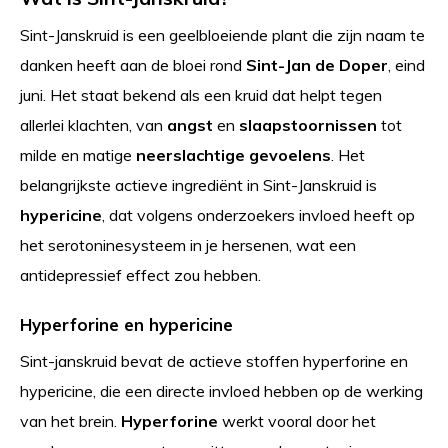
Sint-Janskruid is een geelbloeiende plant die zijn naam te
danken heeft aan de bloei rond
Sint-Jan de Doper
, eind
juni. Het staat bekend als een kruid dat helpt tegen
allerlei klachten, van
angst
en
slaapstoornissen
tot
milde en matige
neerslachtige gevoelens
. Het
belangrijkste actieve ingrediënt in Sint-Janskruid is
hypericine
, dat volgens onderzoekers invloed heeft op
het serotoninesysteem in je hersenen, wat een
antidepressief effect zou hebben.
Hyperforine en hypericine
Sint-janskruid bevat de actieve stoffen hyperforine en
hypericine, die een directe invloed hebben op de werking
van het brein.
Hyperforine
werkt vooral door het