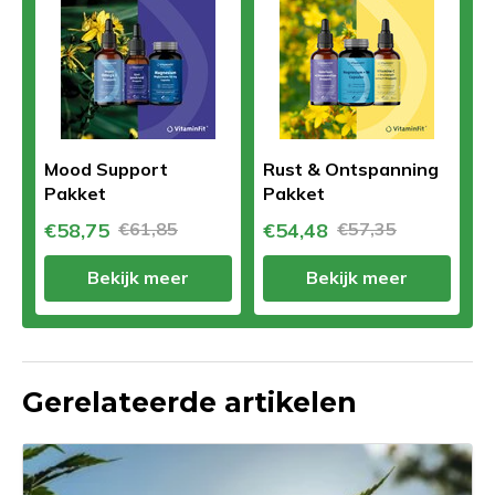
Mood Support
Rust & Ontspanning
Pakket
Pakket
€58,75
€61,85
€54,48
€57,35
Bekijk meer
Bekijk meer
Gerelateerde artikelen