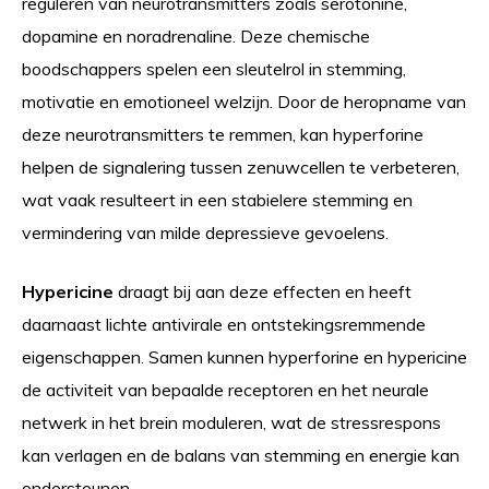
reguleren van neurotransmitters zoals serotonine,
dopamine en noradrenaline. Deze chemische
boodschappers spelen een sleutelrol in stemming,
motivatie en emotioneel welzijn. Door de heropname van
deze neurotransmitters te remmen, kan hyperforine
helpen de signalering tussen zenuwcellen te verbeteren,
wat vaak resulteert in een stabielere stemming en
vermindering van milde depressieve gevoelens.
Hypericine
draagt bij aan deze effecten en heeft
daarnaast lichte antivirale en ontstekingsremmende
eigenschappen. Samen kunnen hyperforine en hypericine
de activiteit van bepaalde receptoren en het neurale
netwerk in het brein moduleren, wat de stressrespons
kan verlagen en de balans van stemming en energie kan
ondersteunen.