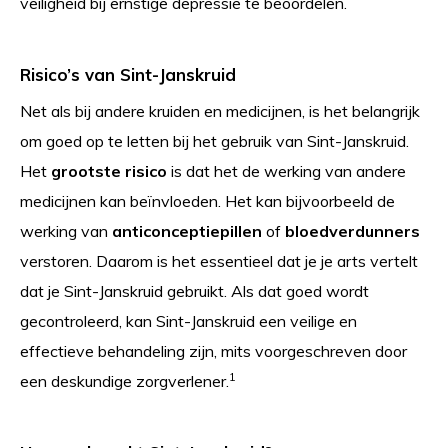
veiligheid bij ernstige depressie te beoordelen.
Risico’s van Sint-Janskruid
Net als bij andere kruiden en medicijnen, is het belangrijk
om goed op te letten bij het gebruik van Sint-Janskruid.
Het
grootste risico
is dat het de werking van andere
medicijnen kan beïnvloeden. Het kan bijvoorbeeld de
werking van
anticonceptiepillen
of
bloedverdunners
verstoren. Daarom is het essentieel dat je je arts vertelt
dat je Sint-Janskruid gebruikt. Als dat goed wordt
gecontroleerd, kan Sint-Janskruid een veilige en
effectieve behandeling zijn, mits voorgeschreven door
1
een deskundige zorgverlener.