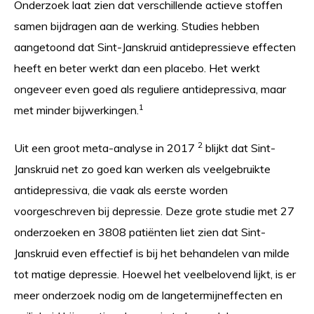
Onderzoek laat zien dat verschillende actieve stoffen
samen bijdragen aan de werking. Studies hebben
aangetoond dat Sint-Janskruid antidepressieve effecten
heeft en beter werkt dan een placebo. Het werkt
ongeveer even goed als reguliere antidepressiva, maar
1
met minder bijwerkingen.
2
Uit een groot meta-analyse in 2017
blijkt dat Sint-
Janskruid net zo goed kan werken als veelgebruikte
antidepressiva, die vaak als eerste worden
voorgeschreven bij depressie. Deze grote studie met 27
onderzoeken en 3808 patiënten liet zien dat Sint-
Janskruid even effectief is bij het behandelen van milde
tot matige depressie.
Hoewel het veelbelovend lijkt, is er
meer onderzoek nodig om de langetermijneffecten en