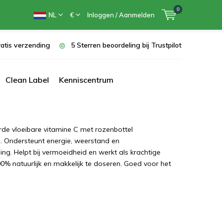
0
NL
€
Inloggen / Aanmelden
atis verzending
5 Sterren beoordeling bij Trustpilot
Clean Label
Kenniscentrum
e vloeibare vitamine C met rozenbottel
n. Ondersteunt energie, weerstand en
ng. Helpt bij vermoeidheid en werkt als krachtige
00% natuurlijk en makkelijk te doseren. Goed voor het