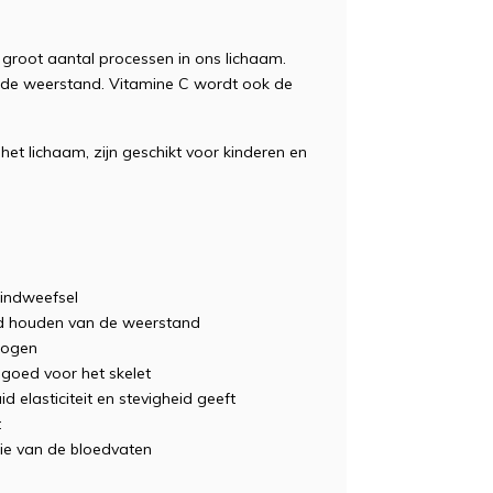
n groot aantal processen in ons lichaam.
n de weerstand. Vitamine C wordt ook de
 lichaam, zijn geschikt voor kinderen en
bindweefsel
tand houden van de weerstand
mogen
 goed voor het skelet
 elasticiteit en stevigheid geeft
t
tie van de bloedvaten