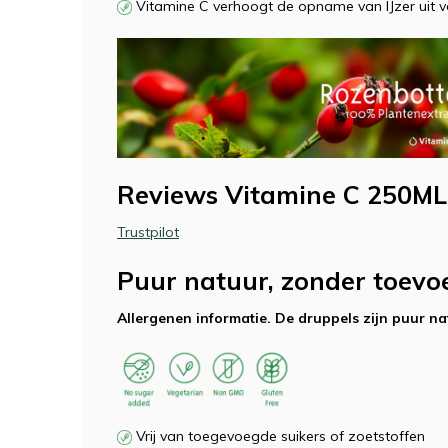
Vitamine C verhoogt de opname van IJzer uit v
Reviews Vitamine C 250ML
Trustpilot
Puur natuur, zonder toevo
Allergenen informatie. De druppels zijn puur na
Vrij van toegevoegde suikers of zoetstoffen