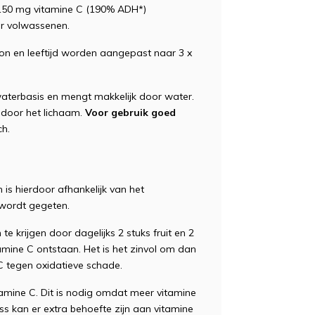
= 150 mg vitamine C (190% ADH*)
or volwassenen.
on en leeftijd worden aangepast naar 3 x
aterbasis en mengt makkelijk door water.
 door het lichaam.
Voor gebruik goed
ch.
is hierdoor afhankelijk van het
 wordt gegeten.
te krijgen door dagelijks 2 stuks fruit en 2
amine C ontstaan. Het is het zinvol om dan
 tegen oxidatieve schade.
tamine C. Dit is nodig omdat meer vitamine
ss kan er extra behoefte zijn aan vitamine