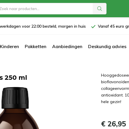
werkdagen voor 22:00 besteld, morgen in huis
Vanaf 45 euro gr
Kinderen
Pakketten
Aanbiedingen
Deskundig advies
Hooggedoseerd
s 250 ml
bioflavonoïde
collageenvormi
antioxidant. 1
hele gezin!
€ 26,95