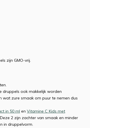
ls zijn GMO-vrij.
ten.
e druppels ook makkelijk worden
en wat zure smaak om puur te nemen dus
ct in 50 ml
en
Vitamine C Kids met
Deze 2 zijn zachter van smaak en minder
n in druppelvorm.