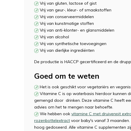
Vrij van gluten, lactose of gist
Vrij van geur-, kleur- of smaakstoffen
Vrij van conserveermiddelen
Vrij van kunstmatige stoffen
Vrij van anti-klonter- en glansmiddelen
Vrij van alcohol
Vrij van synthetische toevoegingen
Vrij van dierlijke ingrediënten
De productie is HACCP gecertificeerd en de druppe
Goed om te weten
Het is ook geschikt voor vegetariërs en veganis
Vitamine C is op waterbasis hierdoor kunnen d
gemengd door drinken. Deze vitamine C heeft e
advies om het te mengen naar behoefte.
We hebben ook
vitamine C met druivenpit extra
rozenbottelextract
voor baby's vanaf 3 maanden. 
hoog gedoseerd. Alle vitamine C supplementen zij