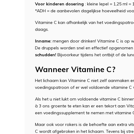
Voor kinderen dosering
: kleine lepel = 1,25 ml 
*ADH = de aanbevolen dagelijkse hoeveelheid vo
Vitamine C kan afhankelijk van het voedingspatro
daags.
Inname:
mengen door drinken! Vitamine C is op w
De druppels worden snel en effectief opgenomen
schudden!
Bijvoorkeur tijdens het ontbijt of de lun
Wanneer Vitamine C?
Het lichaam kan Vitamine C niet zelf aanmaken en 
voedingspatroon of er wel voldoende vitamine C
Als het u niet lukt om voldoende vitamine C binnen 
à 3 ons groente te eten kan er een tekort aan Vit
een voedingssupplement te nemen met vitamine C
Maar ook voor rokers is de behoefte aan extra vi
C wordt afgebroken in het lichaam. Tevens bij stre