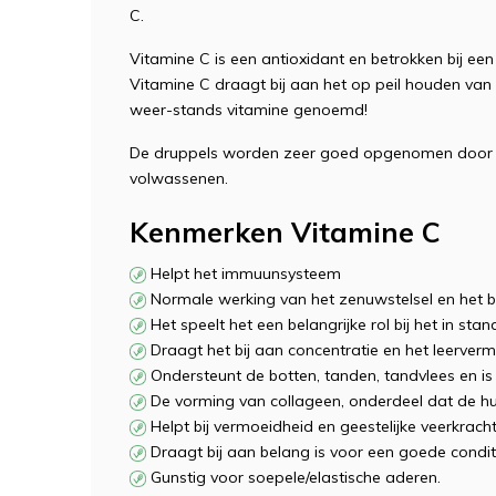
C.
Vitamine C is een antioxidant en betrokken bij ee
Vitamine C draagt bij aan het op peil houden va
weer-stands vitamine genoemd!
De druppels worden zeer goed opgenomen door het
volwassenen.
Kenmerken Vitamine C
Helpt het immuunsysteem
Normale werking van het zenuwstelsel en het 
Het speelt het een belangrijke rol bij het in s
Draagt het bij aan concentratie en het leerver
Ondersteunt de botten, tanden, tandvlees en is
De vorming van collageen, onderdeel dat de huid
Helpt bij vermoeidheid en geestelijke veerkrach
Draagt bij aan belang is voor een goede condi
Gunstig voor soepele/elastische aderen.