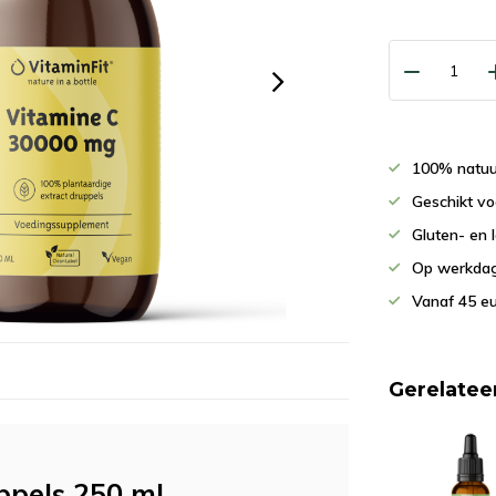
100% natuur
Geschikt vo
Gluten- en 
Op werkdag
Vanaf 45 eu
Gerelatee
ppels 250 ml