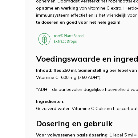
opnemen. Daarnaast
versterkt
het rozenbottel ext
opname en werking
van vitamine C extra. Hierd
immuunsysteem effectief en is het vriendelijk voo
te doseren en goed voor het hele gezin!
Voedingswaarde en ingred
Inhoud: fles 250 ml. Samenstelling per lepel van
Vitamine C 600 mg (750 ADH*).
*ADH = de aanbevolen dagelijkse hoeveelheid vo
Ingrediënten
:
Gezuiverd water, Vitamine C Calcium L-ascorbaat 
Dosering en gebruik
Voor volwassenen basis dosering
: 1 lepel 5 ml