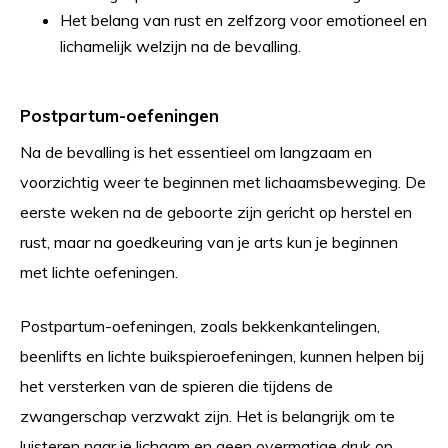
Het belang van rust en zelfzorg voor emotioneel en
lichamelijk welzijn na de bevalling.
Postpartum-oefeningen
Na de bevalling is het essentieel om langzaam en
voorzichtig weer te beginnen met lichaamsbeweging. De
eerste weken na de geboorte zijn gericht op herstel en
rust, maar na goedkeuring van je arts kun je beginnen
met lichte oefeningen.
Postpartum-oefeningen, zoals bekkenkantelingen,
beenlifts en lichte buikspieroefeningen, kunnen helpen bij
het versterken van de spieren die tijdens de
zwangerschap verzwakt zijn. Het is belangrijk om te
luisteren naar je lichaam en geen overmatige druk op