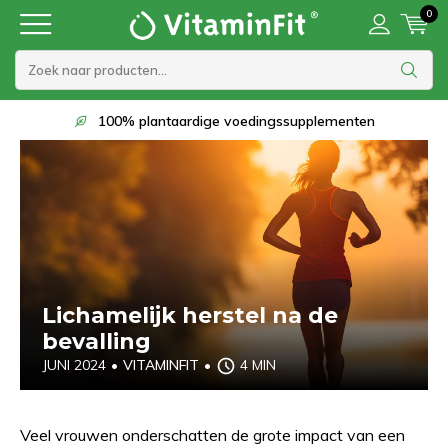
0
Op werkdagen voor 22:00 besteld, morgen in huis
Lichamelijk herstel na de
bevalling
JUNI 2024
•
VITAMINFIT
•
4 MIN
Veel vrouwen onderschatten de grote impact van een