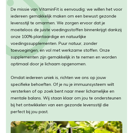
De missie van VitaminFit is eenvoudig: we willen het voor
iedereen gemakkelijk maken om een bewust gezonde
levensstijl te omarmen. We zorgen ervoor dat je
moeiteloos de juiste voedingsstoffen binnenkrijgt dankzij
onze 100% plantaardige en natuurlijke
voedingssupplementen. Puur natuur, zonder
toevoegingen, en vol met werkzame stoffen. Onze
supplementen zijn gemakkelijk in te nemen en worden
optimaal door je lichaam opgenomen.
Omdat iedereen uniek is, richten we ons op jouw
specifieke behoeften. Of je nu je immuunsysteem wilt
versterken of op zoek bent naar meer lichamelijke en
mentale balans. Wij staan klaar om jou te ondersteunen
bij het ontwikkelen van een gezonde levensstijl die
perfect bij jou past.