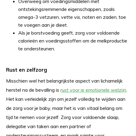
Overweeg om voedingsmiddelen met
ontstekingsremmende eigenschappen, zoals
omega-3 vetzuren, vette vis, noten en zaden, toe
te voegen aan je dieet.
Als je borstvoeding geeft, zorg voor voldoende
calorieën en voedingsstoffen om de melkproductie
te ondersteunen.
Rust en zelfzorg
Misschien wel het belangrijkste aspect van lichamelijk
herstel na de bevalling is
rust voor je emotionele welzijn
.
Het kan verleidelijk zijn om jezelf volledig te wijden aan
de zorg voor je baby, maar het is van vitaal belang om
tijd te nemen voor jezelf. Zorg voor voldoende slaap,
delegatie van taken aan een partner of
ondersteuningssysteem, en maak ruimte voor