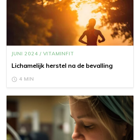
JUNI 2024 / VITAMINFIT
Lichamelijk herstel na de bevalling
4 MIN