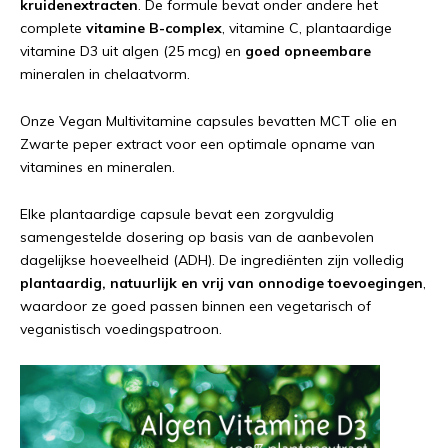
kruidenextracten
. De formule bevat onder andere het
complete
vitamine B-complex
, vitamine C, plantaardige
vitamine D3 uit algen (25 mcg) en
goed opneembare
mineralen in chelaatvorm.
Onze Vegan Multivitamine capsules bevatten MCT olie en
Zwarte peper extract voor een optimale opname van
vitamines en mineralen.
Elke plantaardige capsule bevat een zorgvuldig
samengestelde dosering op basis van de aanbevolen
dagelijkse hoeveelheid (ADH). De ingrediënten zijn volledig
plantaardig, natuurlijk en vrij van onnodige toevoegingen
,
waardoor ze goed passen binnen een vegetarisch of
veganistisch voedingspatroon.