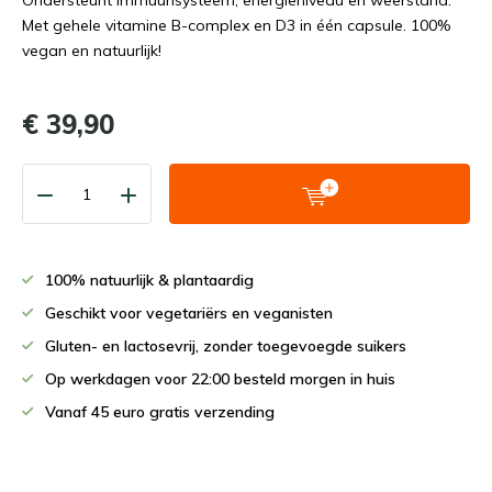
Ondersteunt immuunsysteem, energieniveau en weerstand.
Met gehele vitamine B-complex en D3 in één capsule. 100%
vegan en natuurlijk!
€ 39,90
100% natuurlijk & plantaardig
Geschikt voor vegetariërs en veganisten
Gluten- en lactosevrij, zonder toegevoegde suikers
Op werkdagen voor 22:00 besteld morgen in huis
Vanaf 45 euro gratis verzending