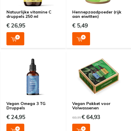
Natuurlijke vitamine C
Hennepzaadpoeder (rijk
druppels 250 ml
aan eiwitten)
€ 26,95
€ 5,49
Vegan Omega 3 TG
Vegan Pakket voor
Druppels
Volwassenen
€ 24,95
€ 64,93
68,35