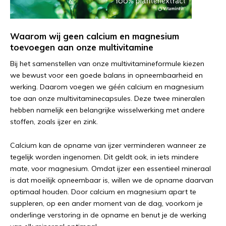
Waarom wij geen calcium en magnesium
toevoegen aan onze multivitamine
Bij het samenstellen van onze multivitamineformule kiezen
we bewust voor een goede balans in opneembaarheid en
werking. Daarom voegen we géén calcium en magnesium
toe aan onze multivitaminecapsules. Deze twee mineralen
hebben namelijk een belangrijke wisselwerking met andere
stoffen, zoals ijzer en zink.
Calcium kan de opname van ijzer verminderen wanneer ze
tegelijk worden ingenomen. Dit geldt ook, in iets mindere
mate, voor magnesium. Omdat ijzer een essentieel mineraal
is dat moeilijk opneembaar is, willen we de opname daarvan
optimaal houden. Door calcium en magnesium apart te
suppleren, op een ander moment van de dag, voorkom je
onderlinge verstoring in de opname en benut je de werking