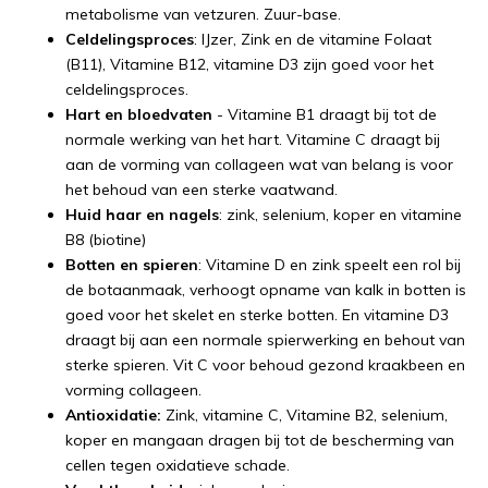
metabolisme van vetzuren. Zuur-base.
Celdelingsproces
: IJzer, Zink en de vitamine Folaat
(B11), Vitamine B12, vitamine D3 zijn goed voor het
celdelingsproces.
Hart en bloedvaten
- Vitamine B1 draagt bij tot de
normale werking van het hart. Vitamine C draagt bij
aan de vorming van collageen wat van belang is voor
het behoud van een sterke vaatwand.
Huid haar en nagels
: zink, selenium, koper en vitamine
B8 (biotine)
Botten en spieren
: Vitamine D en zink speelt een rol bij
de botaanmaak, verhoogt opname van kalk in botten is
goed voor het skelet en sterke botten. En vitamine D3
draagt bij aan een normale spierwerking en behout van
sterke spieren. Vit C voor behoud gezond kraakbeen en
vorming collageen.
Antioxidatie:
Zink, vitamine C, Vitamine B2, selenium,
koper en mangaan dragen bij tot de bescherming van
cellen tegen oxidatieve schade.