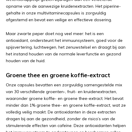
opname van de aanwezige kruidenextracten. Het piperine-
gehalte in onze multivitaminecapsules is zorgvuldig
afgestemd en bevat een veilige en effectieve dosering.
Maar zwarte peper doet nog veel meer: het is een
antioxidant, ondersteunt het immuunsysteem, goed voor de
spijsvertering, luchtwegen, het zenuwstelsel en draagt bij aan
het instand houden van de normale leverfunctie en gezond
houden van de huid.
Groene thee en groene koffie-extract
Onze capsules bevatten een zorgvuldig samengestelde mix
van 30 verschillende groenten-, fruit- en kruidenextracten,
waaronder groene koffie- en groene thee-extract. Het bevat
minder dan 1% groene thee- en groene koffie-extract, wat ze
volledig veilig maakt. De antioxidanten in deze extracten
dragen bij aan de gezondheid, zonder de risico’s van de
stimulerende effecten van cafeïne. Deze antioxidanten helpen