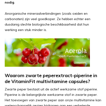
nodig
.
Anorganische mineraalverbindingen (zoals oxiden en
carbonaten) zijn veel goedkoper. Ze hebben echter een
dusdanig slechte biologische beschikbaarheid dat hun
werking een stuk minder is.
Waarom zwarte peperextract-piperine in
de VitaminFit multivitamine capsules?
Zwarte peper bestaat uit de actief werkzame stof piperine.
Piperine is de belangrijkste werkzame stof in zwarte peper.
Het toevoegen van zwarte peper aan onze multivitamine kan
wetenschappelijk gezien bijdragen aan een verbeterde