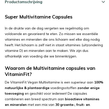
Productomschrijving
Super Multivitamine Capsules
In de drukte van de dag vergeten we regelmatig om
voldoende en gevarieerd te eten. Zo missen we essentiële
vitamines en mineralen die ons lichaam wel elke dag nodig
heeft. Het lichaam is zelf niet in staat vitamines (uitzondering
vitamine D) en mineralen aan te maken. We zijn dus
afhankelijk van voeding die we binnenkrijgen.
Waarom de Multivitamine capsules van
VitaminFit?
De VitaminFit Vegan Multivitamine is een superieur aan
100%
natuurlijke & plantaardige
voedingsstoffen
zonder enige
toevoeging
en geschikt voor iedereen! De capsules
combineren een breed spectrum aan
bioactieve vitamines
en mineralen
met een mix van
30 groente-, fruit- en