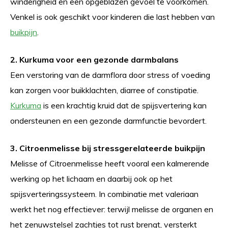
winderigheid en een opgeblazen gevoel te voorkomen.
Venkel is ook geschikt voor kinderen die last hebben van
buikpijn
.
2. Kurkuma voor een gezonde darmbalans
Een verstoring van de darmflora door stress of voeding
kan zorgen voor buikklachten, diarree of constipatie.
Kurkuma
is een krachtig kruid dat de spijsvertering kan
ondersteunen en een gezonde darmfunctie bevordert.
3. Citroenmelisse bij stressgerelateerde buikpijn
Melisse of Citroenmelisse heeft vooral een kalmerende
werking op het lichaam en daarbij ook op het
spijsverteringssysteem. In combinatie met valeriaan
werkt het nog effectiever: terwijl melisse de organen en
het zenuwstelsel zachtjes tot rust brengt, versterkt