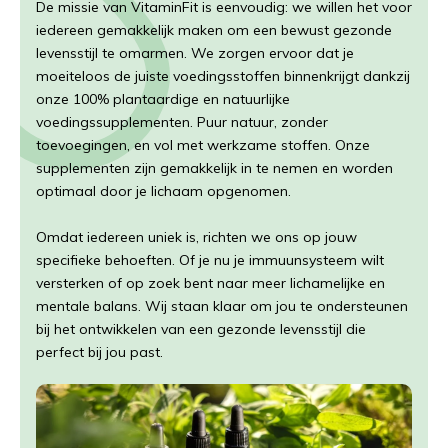
De missie van VitaminFit is eenvoudig: we willen het voor
iedereen gemakkelijk maken om een bewust gezonde
levensstijl te omarmen. We zorgen ervoor dat je
moeiteloos de juiste voedingsstoffen binnenkrijgt dankzij
onze 100% plantaardige en natuurlijke
voedingssupplementen. Puur natuur, zonder
toevoegingen, en vol met werkzame stoffen. Onze
supplementen zijn gemakkelijk in te nemen en worden
optimaal door je lichaam opgenomen.
Omdat iedereen uniek is, richten we ons op jouw
specifieke behoeften. Of je nu je immuunsysteem wilt
versterken of op zoek bent naar meer lichamelijke en
mentale balans. Wij staan klaar om jou te ondersteunen
bij het ontwikkelen van een gezonde levensstijl die
perfect bij jou past.