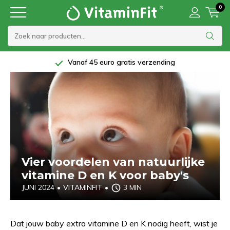
0
5 Sterren beoordeling bij Trustpilot
Vier voordelen van natuurlijke
vitamine D en K voor baby's
JUNI 2024
•
VITAMINFIT
•
3 MIN
Dat jouw baby extra vitamine D en K nodig heeft, wist je