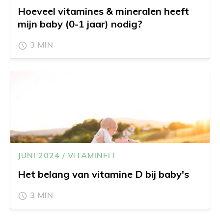
Hoeveel vitamines & mineralen heeft
mijn baby (0-1 jaar) nodig?
3 MIN
JUNI 2024 / VITAMINFIT
Het belang van vitamine D bij baby's
3 MIN