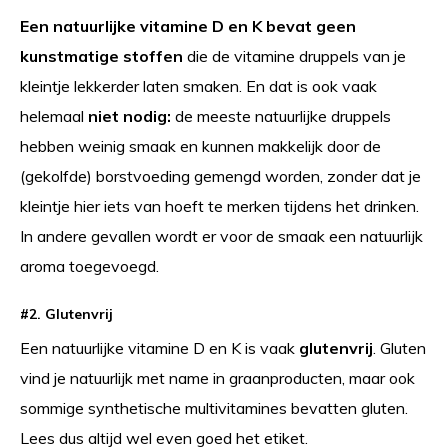
Een natuurlijke vitamine D en K bevat geen
kunstmatige stoffen
die de vitamine druppels van je
kleintje lekkerder laten smaken. En dat is ook vaak
helemaal
niet nodig:
de meeste natuurlijke druppels
hebben weinig smaak en kunnen makkelijk door de
(gekolfde) borstvoeding gemengd worden, zonder dat je
kleintje hier iets van hoeft te merken tijdens het drinken.
In andere gevallen wordt er voor de smaak een natuurlijk
aroma toegevoegd.
#2. Glutenvrij
Een natuurlijke vitamine D en K is vaak
glutenvrij
. Gluten
vind je natuurlijk met name in graanproducten, maar ook
sommige synthetische multivitamines bevatten gluten.
Lees dus altijd wel even goed het etiket.