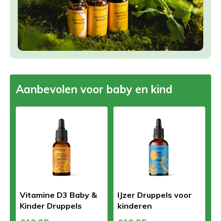
Aanbevolen voor baby en kind
Vitamine D3 Baby &
IJzer Druppels voor
Kinder Druppels
kinderen